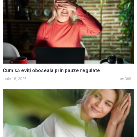
Cum să eviți oboseala prin pauze regulate
iunie 18, 2026
369