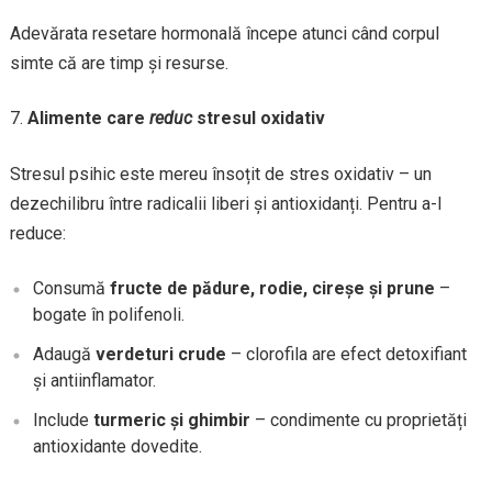
Adevărata resetare hormonală începe atunci când corpul
simte că are timp și resurse.
Alimente care
reduc
stresul oxidativ
Stresul psihic este mereu însoțit de stres oxidativ – un
dezechilibru între radicalii liberi și antioxidanți. Pentru a-l
reduce:
Consumă
fructe de pădure, rodie, cireșe și prune
–
bogate în polifenoli.
Adaugă
verdeturi crude
– clorofila are efect detoxifiant
și antiinflamator.
Include
turmeric și ghimbir
– condimente cu proprietăți
antioxidante dovedite.