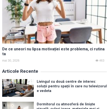
De ce uneori nu lipsa motivației este problema, ci rutina
ta
mai 30, 2026
463
Articole Recente
Livingul cu două centre de interes:
soluții pentru spații în care nu televizorul
e vedeta
Dormitorul cu atmosferă de liniște
vizuală: culori joase, materiale moi și