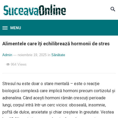
MENU
Alimentele care îți echilibrează hormonii de stres
Admin
— noiembrie 19, 2025
in
Sănătate
964
Views
Stresul nu este doar o stare mentală – este o reacție
biologică complexă care implică hormoni precum cortizolul și
adrenalina. Când acești hormoni rămân crescuți perioade
lungi, corpul intră într-un cerc vicios: oboseală, insomnie,
poftă de dulce, anxietate și chiar creștere în greutate. Vestea