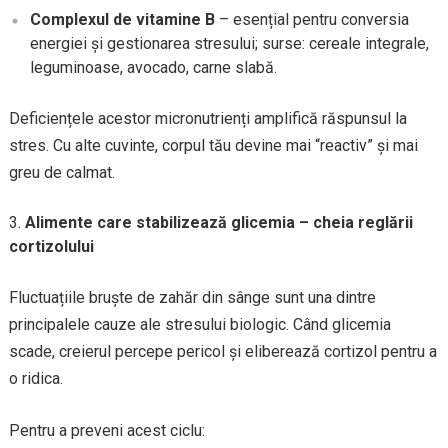
Complexul de vitamine B
– esențial pentru conversia
energiei și gestionarea stresului; surse: cereale integrale,
leguminoase, avocado, carne slabă.
Deficiențele acestor micronutrienți amplifică răspunsul la
stres. Cu alte cuvinte, corpul tău devine mai “reactiv” și mai
greu de calmat.
Alimente care stabilizează glicemia – cheia reglării
cortizolului
Fluctuațiile bruște de zahăr din sânge sunt una dintre
principalele cauze ale stresului biologic. Când glicemia
scade, creierul percepe pericol și eliberează cortizol pentru a
o ridica.
Pentru a preveni acest ciclu: