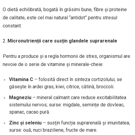
O dietă echilibrată, bogată în grăsimi bune, fibre și proteine
de calitate, este cel mai natural “antidot” pentru stresul
constant.
Micronutrienții care susțin glandele suprarenale
Pentru a produce și a regla hormonii de stres, organismul are
nevoie de o serie de vitamine și minerale-cheie:
Vitamina C
– folosită direct în sinteza cortizolului; se
găsește în ardei gras, kiwi, citrice, cătină, broccoli.
Magneziu
– mineral calmant care reduce excitabilitatea
sistemului nervos; surse: migdale, semințe de dovleac,
spanac, cacao pură.
Zinc și seleniu
– susțin funcția suprarenală și imunitatea;
surse: ouă, nuci braziliene, fructe de mare.