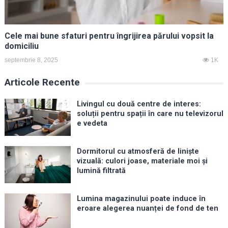
Cele mai bune sfaturi pentru îngrijirea părului vopsit la
domiciliu
septembrie 8, 2025
1K
Articole Recente
Livingul cu două centre de interes:
soluții pentru spații în care nu televizorul
e vedeta
Dormitorul cu atmosferă de liniște
vizuală: culori joase, materiale moi și
lumină filtrată
Lumina magazinului poate induce în
eroare alegerea nuanței de fond de ten