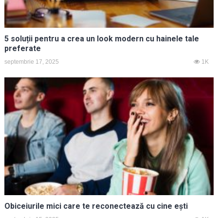
5 soluții pentru a crea un look modern cu hainele tale
preferate
septembrie 17, 2025
1K
Obiceiurile mici care te reconectează cu cine ești