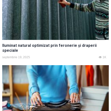
Iluminat natural optimizat prin feronerie și draperii
speciale
septembrie 19, 2025
1K