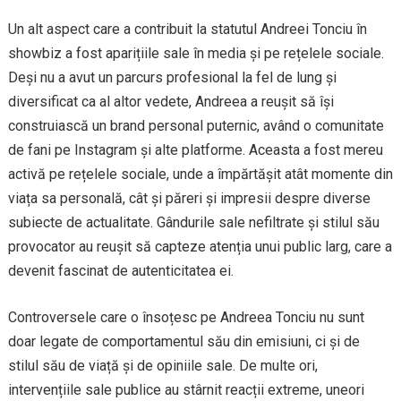
Un alt aspect care a contribuit la statutul Andreei Tonciu în
showbiz a fost aparițiile sale în media și pe rețelele sociale.
Deși nu a avut un parcurs profesional la fel de lung și
diversificat ca al altor vedete, Andreea a reușit să își
construiască un brand personal puternic, având o comunitate
de fani pe Instagram și alte platforme. Aceasta a fost mereu
activă pe rețelele sociale, unde a împărtășit atât momente din
viața sa personală, cât și păreri și impresii despre diverse
subiecte de actualitate. Gândurile sale nefiltrate și stilul său
provocator au reușit să capteze atenția unui public larg, care a
devenit fascinat de autenticitatea ei.
Controversele care o însoțesc pe Andreea Tonciu nu sunt
doar legate de comportamentul său din emisiuni, ci și de
stilul său de viață și de opiniile sale. De multe ori,
intervențiile sale publice au stârnit reacții extreme, uneori