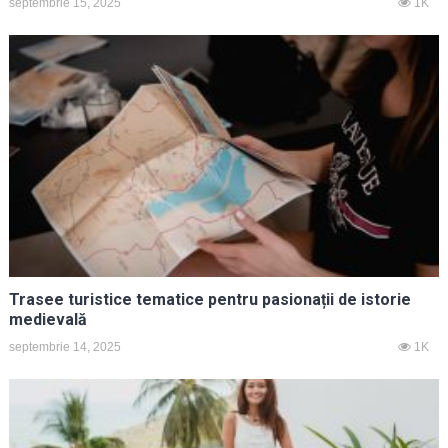
septembrie 15, 2025
1K
Trasee turistice tematice pentru pasionații de istorie
medievală
septembrie 14, 2025
1K