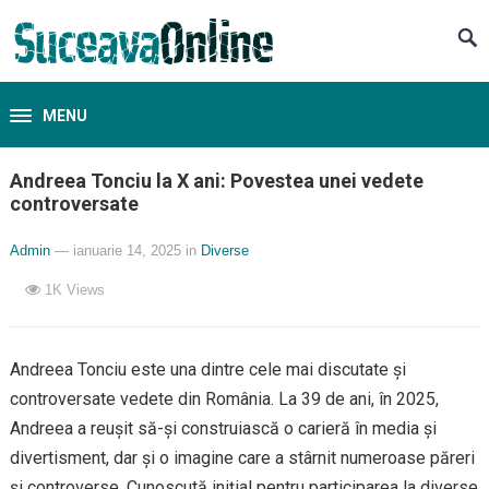
MENU
Andreea Tonciu la X ani: Povestea unei vedete
controversate
Admin
— ianuarie 14, 2025
in
Diverse
1K
Views
Andreea Tonciu este una dintre cele mai discutate și
controversate vedete din România. La 39 de ani, în 2025,
Andreea a reușit să-și construiască o carieră în media și
divertisment, dar și o imagine care a stârnit numeroase păreri
și controverse. Cunoscută inițial pentru participarea la diverse