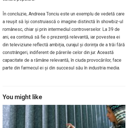
În concluzie, Andreea Tonciu este un exemplu de vedetă care
a reușit să își construiască o imagine distinctă în showbiz-ul
românesc, chiar și prin intermediul controverselor. La 39 de
ani, ea continuă să fie o prezență relevantă, iar povestea ei
din televiziune reflectă ambiția, curajul și dorința de a trăi fără
constrângeri, indiferent de părerile celor din jur. Această
capacitate de a rămâne relevantă, în ciuda provocărilor, face
parte din farmecul ei și din succesul său în industria media.
You might like