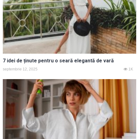
7 idei de ținute pentru o seară elegantă de vară
septembrie 12, 2025
1K