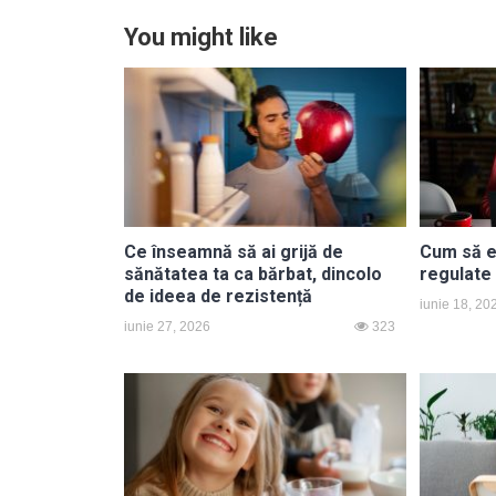
You might like
Ce înseamnă să ai grijă de
Cum să e
sănătatea ta ca bărbat, dincolo
regulate
de ideea de rezistență
iunie 18, 20
iunie 27, 2026
323