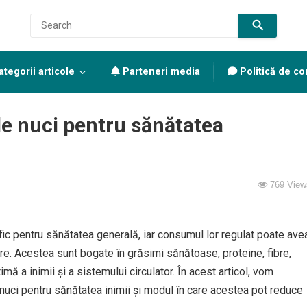
tegorii articole
Parteneri media
Politică de con
de nuci pentru sănătatea
769
View
fic pentru sănătatea generală, iar consumul lor regulat poate ave
re. Acestea sunt bogate în grăsimi sănătoase, proteine, fibre,
mă a inimii și a sistemului circulator. În acest articol, vom
 nuci pentru sănătatea inimii și modul în care acestea pot reduce