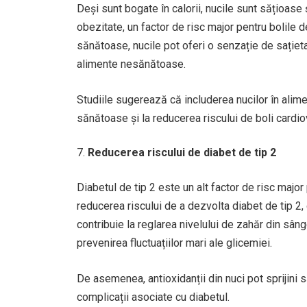
Deși sunt bogate în calorii, nucile sunt sățioase 
obezitate, un factor de risc major pentru bolile d
sănătoase, nucile pot oferi o senzație de sație
alimente nesănătoase.
Studiile sugerează că includerea nucilor în alime
sănătoase și la reducerea riscului de boli cardi
Reducerea riscului de diabet de tip 2
Diabetul de tip 2 este un alt factor de risc majo
reducerea riscului de a dezvolta diabet de tip 2, 
contribuie la reglarea nivelului de zahăr din sânge
prevenirea fluctuațiilor mari ale glicemiei.
De asemenea, antioxidanții din nuci pot sprijini 
complicații asociate cu diabetul.