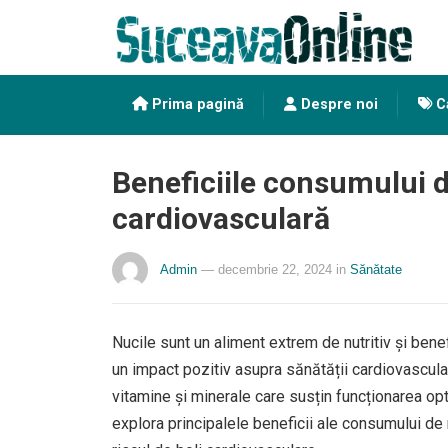
Prima pagină
Despre noi
Ca
Beneficiile consumului 
cardiovasculară
Admin
— decembrie 22, 2024
in
Sănătate
Nucile sunt un aliment extrem de nutritiv și bene
un impact pozitiv asupra sănătății cardiovascula
vitamine și minerale care susțin funcționarea opti
explora principalele beneficii ale consumului de