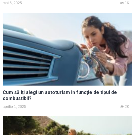
mai 6, 2025
1K
Cum să îți alegi un autoturism în funcție de tipul de
combustibil?
aprilie 1, 2025
2K