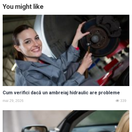
You might like
Cum verifici dacă un ambreiaj hidraulic are probleme
mai 29, 2026
339