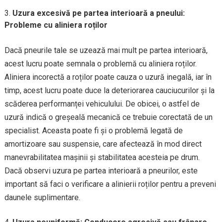
Uzura excesivă pe partea interioară a pneului:
Probleme cu aliniera roților
Dacă pneurile tale se uzează mai mult pe partea interioară,
acest lucru poate semnala o problemă cu aliniera roților.
Aliniera incorectă a roților poate cauza o uzură inegală, iar în
timp, acest lucru poate duce la deteriorarea cauciucurilor și la
scăderea performanței vehiculului. De obicei, o astfel de
uzură indică o greșeală mecanică ce trebuie corectată de un
specialist. Aceasta poate fi și o problemă legată de
amortizoare sau suspensie, care afectează în mod direct
manevrabilitatea mașinii și stabilitatea acesteia pe drum.
Dacă observi uzura pe partea interioară a pneurilor, este
important să faci o verificare a alinierii roților pentru a preveni
daunele suplimentare.