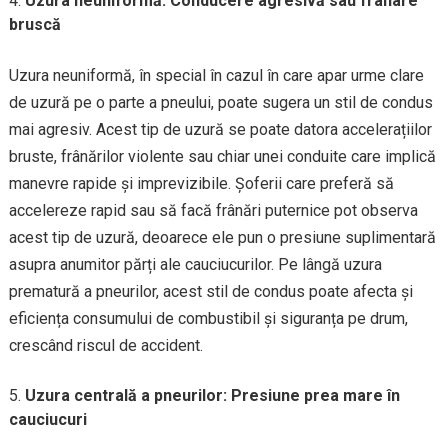
Uzura neuniformă: Conducere agresivă sau frânare
bruscă
Uzura neuniformă, în special în cazul în care apar urme clare
de uzură pe o parte a pneului, poate sugera un stil de condus
mai agresiv. Acest tip de uzură se poate datora accelerațiilor
bruste, frânărilor violente sau chiar unei conduite care implică
manevre rapide și imprevizibile. Șoferii care preferă să
accelereze rapid sau să facă frânări puternice pot observa
acest tip de uzură, deoarece ele pun o presiune suplimentară
asupra anumitor părți ale cauciucurilor. Pe lângă uzura
prematură a pneurilor, acest stil de condus poate afecta și
eficiența consumului de combustibil și siguranța pe drum,
crescând riscul de accident.
Uzura centrală a pneurilor: Presiune prea mare în
cauciucuri