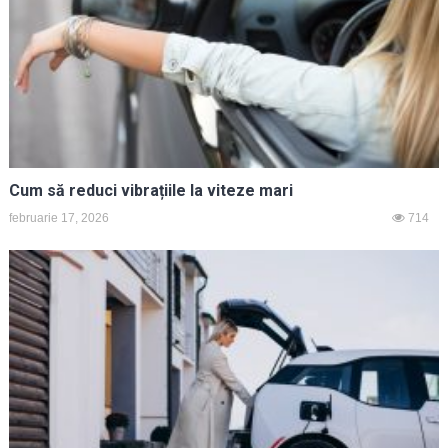
Cum să reduci vibrațiile la viteze mari
februarie 17, 2026
714