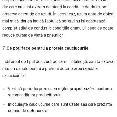
dar care nu sunt extrem de atenți la condițiile de drum, pot
observa acest tip de uzură. În acest caz, uzura este de obicei
mai mică, dar ea indică faptul că șoferul nu își adaptează
complet stilul de condus la condițiile drumului, ceea ce poate
reduce durata de viață a pneurilor.
Ce poți face pentru a proteja cauciucurile
Indiferent de tipul de uzură pe care îl întâlnești, există câteva
măsuri simple pentru a preveni deteriorarea rapidă a
cauciucurilor:
Verifică periodic presiunea roților și ajustează-o conform
recomandărilor producătorului.
Înlocuiește cauciucurile care sunt uzate sau care prezintă
semne de deteriorare.