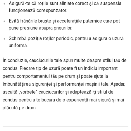
Asigură-te că roțile sunt aliniate corect și că suspensia
funcționează corespunzător.
Evită frânările bruște și accelerațiile puternice care pot
pune presiune asupra pneurilor.
Schimbă poziția roților periodic, pentru a asigura o uzură
uniformă.
În concluzie, cauciucurile tale spun multe despre stilul tău de
condus. Fiecare tip de uzură poate fi un indiciu important
pentru comportamentul tău pe drum și poate ajuta la
îmbunătățirea siguranței și performanței mașinii tale. Așadar,
ascultă „vorbele” cauciucurilor și adaptează-ți stilul de
condus pentru a te bucura de o experiență mai sigură și mai
plăcută pe drum.