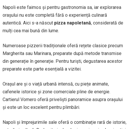
Napoli este faimos și pentru gastronomia sa, iar explorarea
orașului nu este completă fără o experiență culinară
autentică. Aici s-a născut
pizza napoletană
, considerată de
mulți cea mai bună din lume.
Numeroase pizzerii tradiționale oferă rețete clasice precum
Margherita sau Marinara, preparate după metode transmise
din generație în generație. Pentru turiști, degustarea acestor
preparate este parte esențială a vizitei.
Orașul are și o viață urbană intensă, cu piețe animate,
cafenele istorice și zone comerciale pline de energie.
Cartierul Vomero oferă priveliști panoramice asupra orașului
și este un loc excelent pentru plimbări.
Napoli și împrejurimile sale oferă o combinație rară de istorie,