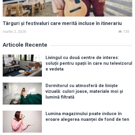
Târguri și festivaluri care merită incluse în itinerariu
martie 2, 2026
739
Articole Recente
Livingul cu două centre de interes:
soluții pentru spații în care nu televizorul
e vedeta
Dormitorul cu atmosferă de liniște
vizuală: culori joase, materiale moi și
lumină filtrată
Lumina magazinului poate induce în
eroare alegerea nuanței de fond de ten