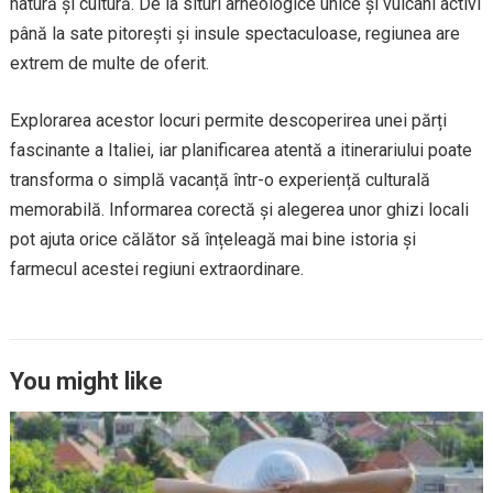
natură și cultură. De la situri arheologice unice și vulcani activi
până la sate pitorești și insule spectaculoase, regiunea are
extrem de multe de oferit.
Explorarea acestor locuri permite descoperirea unei părți
fascinante a Italiei, iar planificarea atentă a itinerariului poate
transforma o simplă vacanță într-o experiență culturală
memorabilă. Informarea corectă și alegerea unor ghizi locali
pot ajuta orice călător să înțeleagă mai bine istoria și
farmecul acestei regiuni extraordinare.
You might like