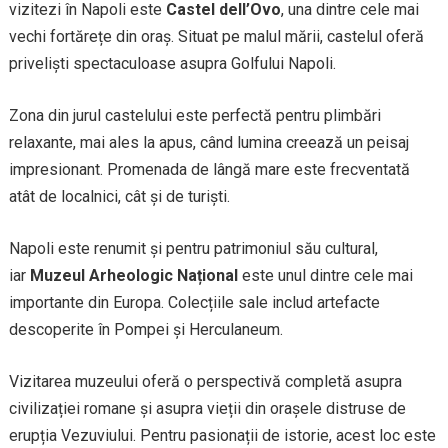
vizitezi în Napoli este
Castel dell’Ovo
, una dintre cele mai
vechi fortărețe din oraș. Situat pe malul mării, castelul oferă
priveliști spectaculoase asupra Golfului Napoli.
Zona din jurul castelului este perfectă pentru plimbări
relaxante, mai ales la apus, când lumina creează un peisaj
impresionant. Promenada de lângă mare este frecventată
atât de localnici, cât și de turiști.
Napoli este renumit și pentru patrimoniul său cultural,
iar
Muzeul Arheologic Național
este unul dintre cele mai
importante din Europa. Colecțiile sale includ artefacte
descoperite în Pompei și Herculaneum.
Vizitarea muzeului oferă o perspectivă completă asupra
civilizației romane și asupra vieții din orașele distruse de
erupția Vezuviului. Pentru pasionații de istorie, acest loc este