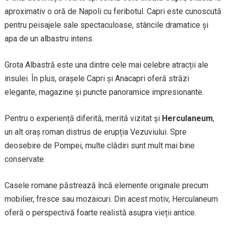
aproximativ o oră de Napoli cu feribotul. Capri este cunoscută
pentru peisajele sale spectaculoase, stâncile dramatice și
apa de un albastru intens.
Grota Albastră este una dintre cele mai celebre atracții ale
insulei. În plus, orașele Capri și Anacapri oferă străzi
elegante, magazine și puncte panoramice impresionante.
Pentru o experiență diferită, merită vizitat și
Herculaneum
,
un alt oraș roman distrus de erupția Vezuviului. Spre
deosebire de Pompei, multe clădiri sunt mult mai bine
conservate.
Casele romane păstrează încă elemente originale precum
mobilier, fresce sau mozaicuri. Din acest motiv, Herculaneum
oferă o perspectivă foarte realistă asupra vieții antice.