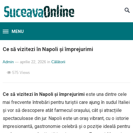
MENU
Ce să vizitezi în Napoli și împrejurimi
Admin
— aprilie 22, 2026
in
Călătorii
575
Views
Ce să vizitezi în Napoli și împrejurimi
este una dintre cele
mai frecvente întrebări pentru turiștii care ajung în sudul Italiei
și vor să descopere atât farmecul orașului, cât și atracțiile
spectaculoase din jur. Napoli este un oraș vibrant, cu o istorie
impresionantă, gastronomie celebră și o poziție ideală pentru