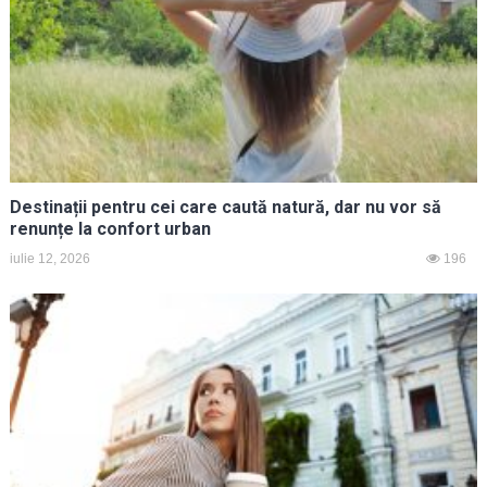
Destinații pentru cei care caută natură, dar nu vor să
renunțe la confort urban
iulie 12, 2026
196