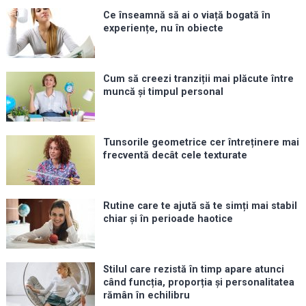
Ce înseamnă să ai o viață bogată în
experiențe, nu în obiecte
Cum să creezi tranziții mai plăcute între
muncă și timpul personal
Tunsorile geometrice cer întreținere mai
frecventă decât cele texturate
Rutine care te ajută să te simți mai stabil
chiar și în perioade haotice
Stilul care rezistă în timp apare atunci
când funcția, proporția și personalitatea
rămân în echilibru