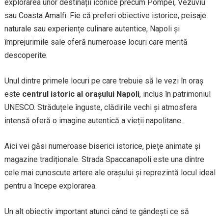
explorarea unor destinații iconice precum Pompei, Vezuviu
sau Coasta Amalfi. Fie că preferi obiective istorice, peisaje
naturale sau experiențe culinare autentice, Napoli și
împrejurimile sale oferă numeroase locuri care merită
descoperite.
Unul dintre primele locuri pe care trebuie să le vezi în oraș
este
centrul istoric al orașului Napoli
, inclus în patrimoniul
UNESCO. Străduțele înguste, clădirile vechi și atmosfera
intensă oferă o imagine autentică a vieții napolitane.
Aici vei găsi numeroase biserici istorice, piețe animate și
magazine tradiționale. Strada Spaccanapoli este una dintre
cele mai cunoscute artere ale orașului și reprezintă locul ideal
pentru a începe explorarea.
Un alt obiectiv important atunci când te gândești ce să