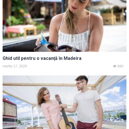
Ghid util pentru o vacanță în Madeira
martie 17, 2026
880