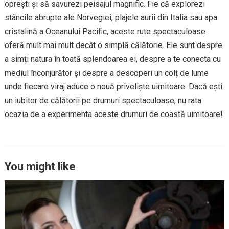
oprești și să savurezi peisajul magnific. Fie că explorezi
stâncile abrupte ale Norvegiei, plajele aurii din Italia sau apa
cristalină a Oceanului Pacific, aceste rute spectaculoase
oferă mult mai mult decât o simplă călătorie. Ele sunt despre
a simți natura în toată splendoarea ei, despre a te conecta cu
mediul înconjurător și despre a descoperi un colț de lume
unde fiecare viraj aduce o nouă priveliște uimitoare. Dacă ești
un iubitor de călătorii pe drumuri spectaculoase, nu rata
ocazia de a experimenta aceste drumuri de coastă uimitoare!
You might like