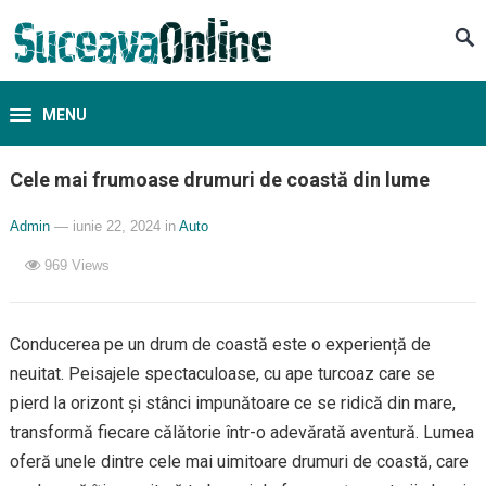
MENU
Cele mai frumoase drumuri de coastă din lume
Admin
— iunie 22, 2024
in
Auto
969
Views
Conducerea pe un drum de coastă este o experiență de
neuitat. Peisajele spectaculoase, cu ape turcoaz care se
pierd la orizont și stânci impunătoare ce se ridică din mare,
transformă fiecare călătorie într-o adevărată aventură. Lumea
oferă unele dintre cele mai uimitoare drumuri de coastă, care