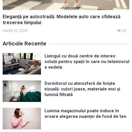
Eleganță pe autostradă: Modelele auto care sfidează
trecerea timpului
martie 22, 2025
1K
Articole Recente
Livingul cu două centre de interes:
soluții pentru spații în care nu televizorul
e vedeta
Dormitorul cu atmosferă de liniște
vizuală: culori joase, materiale moi și
lumină filtrată
Lumina magazinului poate induce în
eroare alegerea nuanței de fond de ten