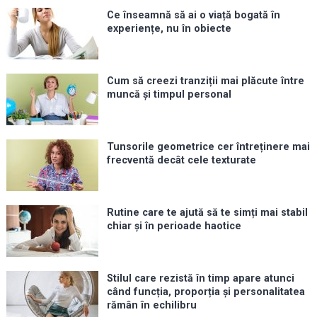
Ce înseamnă să ai o viață bogată în
experiențe, nu în obiecte
Cum să creezi tranziții mai plăcute între
muncă și timpul personal
Tunsorile geometrice cer întreținere mai
frecventă decât cele texturate
Rutine care te ajută să te simți mai stabil
chiar și în perioade haotice
Stilul care rezistă în timp apare atunci
când funcția, proporția și personalitatea
rămân în echilibru