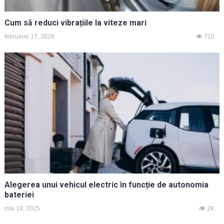
Cum să reduci vibrațiile la viteze mari
februarie 17, 2026
720
Alegerea unui vehicul electric în funcție de autonomia
bateriei
mai 18, 2025
2K