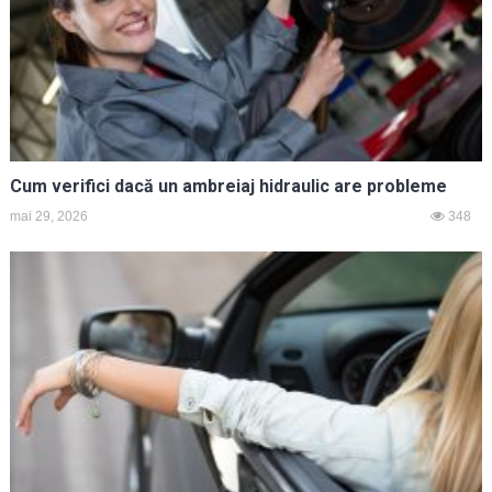
Cum verifici dacă un ambreiaj hidraulic are probleme
mai 29, 2026
348