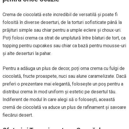
Crema de ciocolată este incredibil de versatilă și poate fi
folosită în diverse deserturi, de la torturi sofisticate până la
prăjituri simple sau chiar pentru a umple eclere și choux-uri.
Poți folosi crema ca strat de umplutură între blaturi de tort, ca
topping pentru cupcakes sau chiar ca bază pentru mousse-uri
și alte deserturi la pahar.
Pentru a adăuga un plus de decor, poți orna crema cu fulgi de
ciocolată, fructe proaspete, nuci sau alune caramelizate. Dacă
preferi o prezentare mai elegantă, folosește un poș pentru a
distribui crema în mod uniform și estetic pe desertul tău.
Indiferent de modul în care alegi să o folosești, această
cremă de ciocolată va aduce un plus de rafinament și savoare
fiecărui desert.