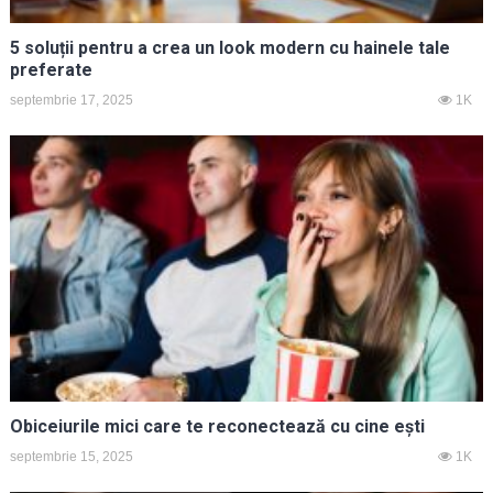
5 soluții pentru a crea un look modern cu hainele tale
preferate
septembrie 17, 2025
1K
Obiceiurile mici care te reconectează cu cine ești
septembrie 15, 2025
1K