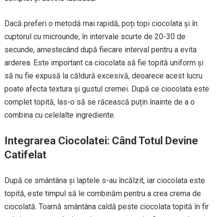
Dacă preferi o metodă mai rapidă, poți topi ciocolata și în
cuptorul cu microunde, în intervale scurte de 20-30 de
secunde, amestecând după fiecare interval pentru a evita
arderea. Este important ca ciocolata să fie topită uniform și
să nu fie expusă la căldură excesivă, deoarece acest lucru
poate afecta textura și gustul cremei. După ce ciocolata este
complet topită, las-o să se răcească puțin înainte de a o
combina cu celelalte ingrediente.
Integrarea Ciocolatei: Când Totul Devine
Catifelat
După ce smântâna și laptele s-au încălzit, iar ciocolata este
topită, este timpul să le combinăm pentru a crea crema de
ciocolată. Toarnă smântâna caldă peste ciocolata topită în fir