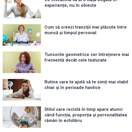
experiențe, nu în obiecte
Cum să creezi tranziții mai plăcute între
muncă și timpul personal
Tunsorile geometrice cer întreținere mai
frecventă decât cele texturate
Rutine care te ajută să te simți mai stabil
chiar și în perioade haotice
Stilul care rezistă în timp apare atunci
când funcția, proporția și personalitatea
rămân în echilibru