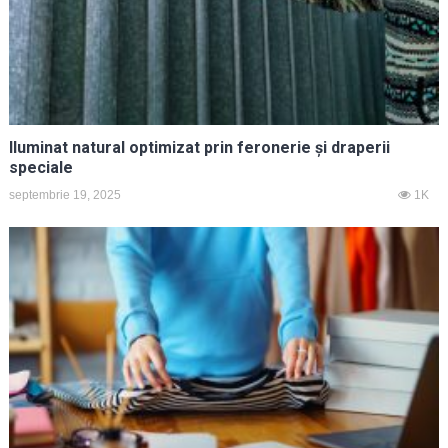
Iluminat natural optimizat prin feronerie și draperii
speciale
septembrie 19, 2025
1K