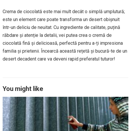
Crema de ciocolată este mai mult decât o simplă umplutură;
este un element care poate transforma un desert obișnuit
într-un deliciu de neuitat. Cu ingrediente de calitate, puțină
răbdare și atenție la detalii, vei putea crea o cremă de
ciocolată fină și delicioasă, perfectă pentru a-ți impresiona
familia și prietenii. Încearcă această rețetă și bucură-te de un
desert decadent care va deveni rapid preferatul tuturor!
You might like