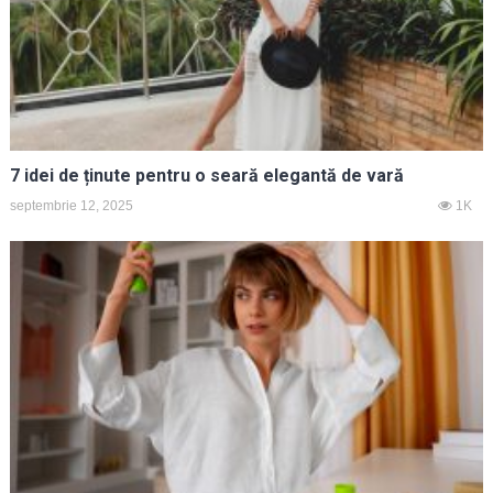
7 idei de ținute pentru o seară elegantă de vară
septembrie 12, 2025
1K