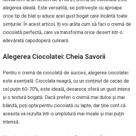
alegerea ideală. Este versatilă, se potrivește cu aproape
orice tip de blat și aduce acel gust bogat care încântă toate
simțurile. În acest articol, îți voi arăta cum să faci o cremă de
ciocolată perfectă, care va transforma orice desert într-o
adevărată capodoperă culinară.
Alegerea Ciocolatei: Cheia Savorii
Pentru o cremă de ciocolată de succes, alegerea ciocolatei
este esențială. Ciocolata neagră, cu un conținut de cacao de
cel puțin 60-70%, este ideală, deoarece oferă un gust intens
și o textură bogată. Dacă preferi o cremă mai dulce și mai
blândă, poți opta pentru ciocolată cu lapte, dar ține cont că
aceasta va rezulta într-o umplutură mai moale și mai puțin
intensă.