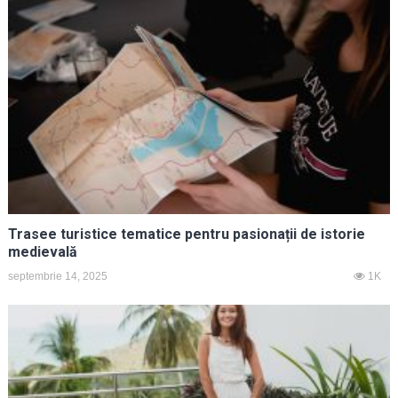
Trasee turistice tematice pentru pasionații de istorie
medievală
septembrie 14, 2025
1K