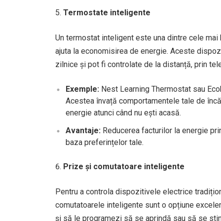
Termostate inteligente
Un termostat inteligent este una dintre cele mai
ajuta la economisirea de energie. Aceste dispozi
zilnice și pot fi controlate de la distanță, prin 
Exemple:
Nest Learning Thermostat sau Ecobe
Acestea învață comportamentele tale de încăl
energie atunci când nu ești acasă.
Avantaje:
Reducerea facturilor la energie pr
baza preferințelor tale.
Prize și comutatoare inteligente
Pentru a controla dispozitivele electrice tradițio
comutatoarele inteligente sunt o opțiune excelen
și să le programezi să se aprindă sau să se stin