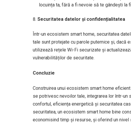
locuința ta, fără a fi nevoie să te gândești la f
Securitatea datelor și confidențialitatea
Într-un ecosistem smart home, securitatea datelo
tale sunt protejate cu parole puternice și, dacă e
utilizează rețele Wi-Fi securizate și actualizeaz
vulnerabilităților de securitate.
Concluzie
Construirea unui ecosistem smart home eficient i
se potrivesc nevoilor tale, integrarea lor într-u
confortul, eficiența energetică și securitatea cas
securitatea, un ecosistem smart home bine constr
economisind timp și resurse, și oferind un nivel 