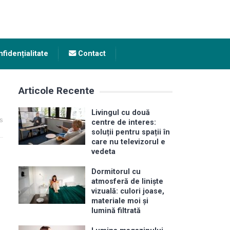
fidențialitate
Contact
Articole Recente
Livingul cu două
s
centre de interes:
soluții pentru spații în
care nu televizorul e
vedeta
Dormitorul cu
atmosferă de liniște
vizuală: culori joase,
materiale moi și
lumină filtrată