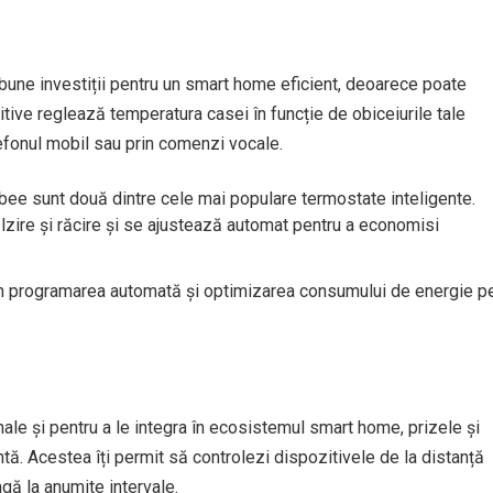
 bune investiții pentru un smart home eficient, deoarece poate
tive reglează temperatura casei în funcție de obiceiurile tale
telefonul mobil sau prin comenzi vocale.
e sunt două dintre cele mai populare termostate inteligente.
zire și răcire și se ajustează automat pentru a economisi
in programarea automată și optimizarea consumului de energie p
nale și pentru a le integra în ecosistemul smart home, prizele și
tă. Acestea îți permit să controlezi dispozitivele de la distanță
gă la anumite intervale.