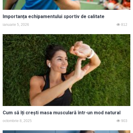
Importanța echipamentului sportiv de calitate
ianuarie 5, 2026
812
Cum să îți crești masa musculară într-un mod natural
octombrie 8, 2025
903