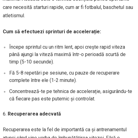
care necesită starturi rapide, cum ar fi fotbalul, baschetul sau
atletismul.
Cum să efectuezi sprinturi de accelerație:
Începe sprintul cu un ritm lent, apoi crește rapid viteza
până ajungi la viteză maximă într-o perioadă scurtă de
timp (5-10 secunde).
Fă 5-8 repetări pe sesiune, cu pauze de recuperare
complete între ele (1-2 minute).
Concentrează-te pe tehnica de accelerație, asigurându-te
că fiecare pas este puternic și controlat.
Recuperarea adecvată
Recuperarea este la fel de importantă ca și antrenamentul
atunci când vine vorba de îmbunătățirea vitezei. Fără o