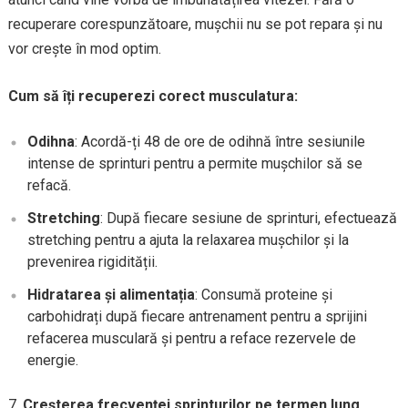
recuperare corespunzătoare, mușchii nu se pot repara și nu
vor crește în mod optim.
Cum să îți recuperezi corect musculatura:
Odihna
: Acordă-ți 48 de ore de odihnă între sesiunile
intense de sprinturi pentru a permite mușchilor să se
refacă.
Stretching
: După fiecare sesiune de sprinturi, efectuează
stretching pentru a ajuta la relaxarea mușchilor și la
prevenirea rigidității.
Hidratarea și alimentația
: Consumă proteine și
carbohidrați după fiecare antrenament pentru a sprijini
refacerea musculară și pentru a reface rezervele de
energie.
Creșterea frecvenței sprinturilor pe termen lung