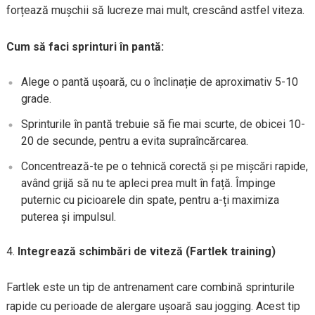
forțează mușchii să lucreze mai mult, crescând astfel viteza.
Cum să faci sprinturi în pantă:
Alege o pantă ușoară, cu o înclinație de aproximativ 5-10
grade.
Sprinturile în pantă trebuie să fie mai scurte, de obicei 10-
20 de secunde, pentru a evita supraîncărcarea.
Concentrează-te pe o tehnică corectă și pe mișcări rapide,
având grijă să nu te apleci prea mult în față. Împinge
puternic cu picioarele din spate, pentru a-ți maximiza
puterea și impulsul.
Integrează schimbări de viteză (Fartlek training)
Fartlek este un tip de antrenament care combină sprinturile
rapide cu perioade de alergare ușoară sau jogging. Acest tip