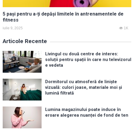
5 pași pentru a-ți depăși limitele în antrenamentele de
fitness
iulie 9, 2025
1K
Articole Recente
Livingul cu două centre de interes:
soluții pentru spații în care nu televizorul
e vedeta
Dormitorul cu atmosferă de liniște
vizuală: culori joase, materiale moi și
lumină filtrată
Lumina magazinului poate induce în
eroare alegerea nuanței de fond de ten