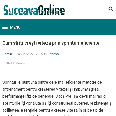
MENU
Cum să îți crești viteza prin sprinturi eficiente
Admin
— ianuarie 22, 2025
in
Fitness
1K
Views
Sprinturile sunt una dintre cele mai eficiente metode de
antrenament pentru creșterea vitezei și îmbunătățirea
performanței fizice generale. Dacă vrei să devii mai rapid,
sprinturile îți vor ajuta să îți construiești puterea, rezistența și
agilitatea, esențiale pentru a crește viteza în orice tip de