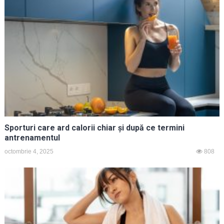
Sporturi care ard calorii chiar și după ce termini
antrenamentul
octombrie 4, 2025
808