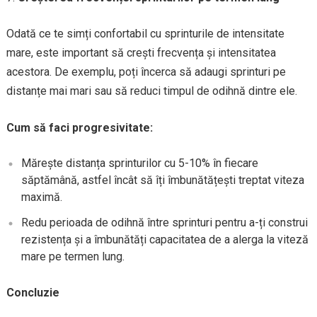
Odată ce te simți confortabil cu sprinturile de intensitate
mare, este important să crești frecvența și intensitatea
acestora. De exemplu, poți încerca să adaugi sprinturi pe
distanțe mai mari sau să reduci timpul de odihnă dintre ele.
Cum să faci progresivitate:
Mărește distanța sprinturilor cu 5-10% în fiecare
săptămână, astfel încât să îți îmbunătățești treptat viteza
maximă.
Redu perioada de odihnă între sprinturi pentru a-ți construi
rezistența și a îmbunătăți capacitatea de a alerga la viteză
mare pe termen lung.
Concluzie