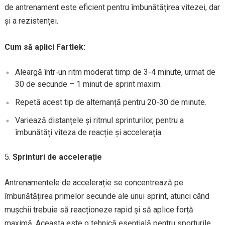
de antrenament este eficient pentru îmbunătățirea vitezei, dar
și a rezistenței.
Cum să aplici Fartlek:
Aleargă într-un ritm moderat timp de 3-4 minute, urmat de
30 de secunde – 1 minut de sprint maxim.
Repetă acest tip de alternanță pentru 20-30 de minute.
Variează distanțele și ritmul sprinturilor, pentru a
îmbunătăți viteza de reacție și accelerația.
Sprinturi de accelerație
Antrenamentele de accelerație se concentrează pe
îmbunătățirea primelor secunde ale unui sprint, atunci când
mușchii trebuie să reacționeze rapid și să aplice forță
maximă. Aceasta este o tehnică esențială pentru sporturile