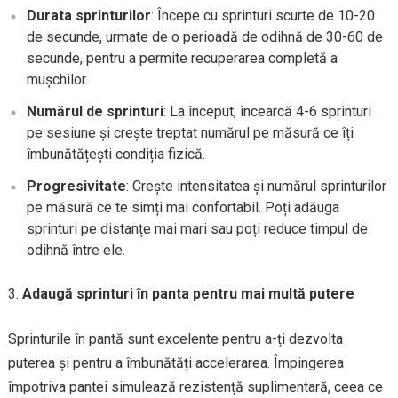
Durata sprinturilor
: Începe cu sprinturi scurte de 10-20
de secunde, urmate de o perioadă de odihnă de 30-60 de
secunde, pentru a permite recuperarea completă a
mușchilor.
Numărul de sprinturi
: La început, încearcă 4-6 sprinturi
pe sesiune și crește treptat numărul pe măsură ce îți
îmbunătățești condiția fizică.
Progresivitate
: Crește intensitatea și numărul sprinturilor
pe măsură ce te simți mai confortabil. Poți adăuga
sprinturi pe distanțe mai mari sau poți reduce timpul de
odihnă între ele.
Adaugă sprinturi în panta pentru mai multă putere
Sprinturile în pantă sunt excelente pentru a-ți dezvolta
puterea și pentru a îmbunătăți accelerarea. Împingerea
împotriva pantei simulează rezistență suplimentară, ceea ce