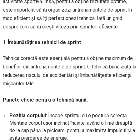
activitate sportivă. Însă, pentru a obține rezultate optime,
este important să îți organizezi antrenamentele de sprint în
mod eficient și să îți perfecționezi tehnica. Iată un ghid
despre cum să îți crești viteza prin sprinturi eficiente.
Îmbunătățirea tehnicii de sprint
Tehnica corectă este esențială pentru a obține maximum de
beneficii din antrenamentele de sprint. O tehnică bună ajută la
reducerea riscului de accidentări și îmbunătățește eficiența
mișcărilor tale.
Puncte cheie pentru o tehnică bună:
Poziția corpului
: Începe sprintul cu o postură corectă.
Menține corpul ușor înclinat înainte, având o linie dreaptă
de la cap până la picioare, pentru a maximiza impulsul și a
evita pierderea de energie.