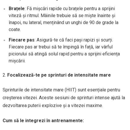
Brațele
: Fă mișcări rapide cu brațele pentru a sprijini
viteză și ritmul. Mâinile trebuie să se miște înainte și
înapoi, nu lateral, menținând un unghi de 90 de grade la
coate.
Fiecare pas
: Asigură-te că faci pași rapizi și scurți.
Fiecare pas ar trebui să te împingă în față, iar vârful
piciorului să atingă solul rapid pentru a sprijini eficiența
mișcării.
Focalizează-te pe sprinturi de intensitate mare
Sprinturile de intensitate mare (HIIT) sunt esențiale pentru
creșterea vitezei. Aceste sesiuni de sprinturi intense ajută la
dezvoltarea puterii explozive și a vitezei maxime.
Cum să le integrezi în antrenamente: