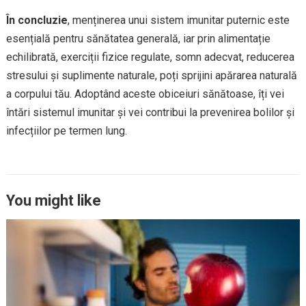
În concluzie
, menținerea unui sistem imunitar puternic este
esențială pentru sănătatea generală, iar prin alimentație
echilibrată, exerciții fizice regulate, somn adecvat, reducerea
stresului și suplimente naturale, poți sprijini apărarea naturală
a corpului tău. Adoptând aceste obiceiuri sănătoase, îți vei
întări sistemul imunitar și vei contribui la prevenirea bolilor și
infecțiilor pe termen lung.
You might like