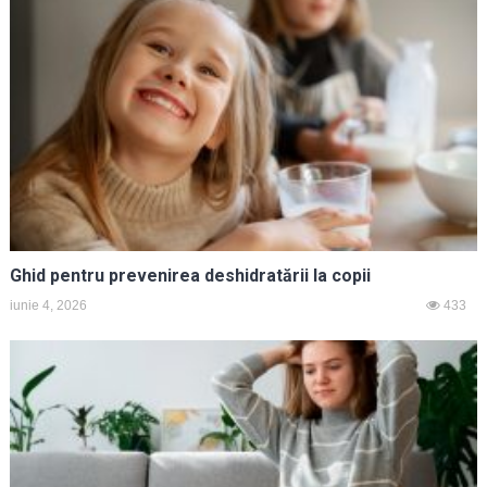
Ghid pentru prevenirea deshidratării la copii
iunie 4, 2026
433