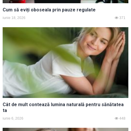
Cum să eviți oboseala prin pauze regulate
iunie 18, 2026
371
Cât de mult contează lumina naturală pentru sănătatea
ta
iunie 6, 2026
448