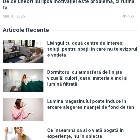
De ce uneori nu lipsa motivației este problema, ci rutina
ta
mai 30, 2026
465
Articole Recente
Livingul cu două centre de interes:
soluții pentru spații în care nu televizorul
e vedeta
Dormitorul cu atmosferă de liniște
vizuală: culori joase, materiale moi și
lumină filtrată
Lumina magazinului poate induce în
eroare alegerea nuanței de fond de ten
Ce înseamnă să ai o viață bogată în
experiențe, nu în obiecte