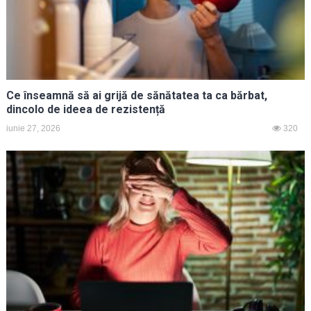
Ce înseamnă să ai grijă de sănătatea ta ca bărbat,
dincolo de ideea de rezistență
iunie 27, 2026
320