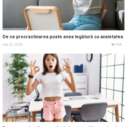
De ce procrastinarea poate avea legătură cu anxietatea
mai 31, 2026
458