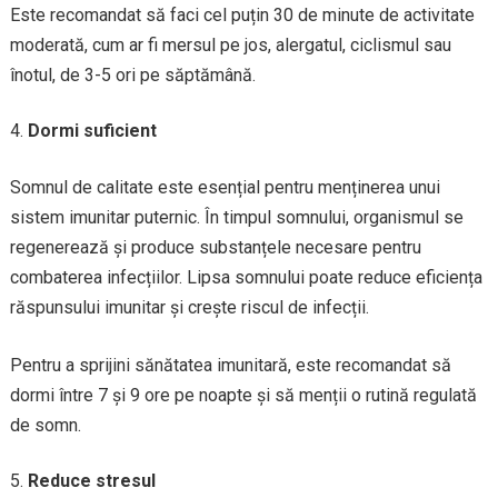
Este recomandat să faci cel puțin 30 de minute de activitate
moderată, cum ar fi mersul pe jos, alergatul, ciclismul sau
înotul, de 3-5 ori pe săptămână.
Dormi suficient
Somnul de calitate este esențial pentru menținerea unui
sistem imunitar puternic. În timpul somnului, organismul se
regenerează și produce substanțele necesare pentru
combaterea infecțiilor. Lipsa somnului poate reduce eficiența
răspunsului imunitar și crește riscul de infecții.
Pentru a sprijini sănătatea imunitară, este recomandat să
dormi între 7 și 9 ore pe noapte și să menții o rutină regulată
de somn.
Reduce stresul