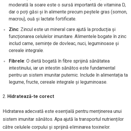
moderată la soare este o sursă importantă de vitamina D,
dar o poți găsi și în alimente precum peștele gras (somon,
macrou), ouă și lactate fortificate.
Zinc
: Zincul este un mineral care ajută la producția și
funcționarea celulelor imunitare. Alimentele bogate în zinc
includ carne, semințe de dovleac, nuci, leguminoase și
cereale integrale.
Fibrele
: O dietă bogată în fibre sprijină sănătatea
intestinului, iar un intestin sănătos este fundamental
pentru un sistem imunitar puternic. Include în alimentația ta
legume, fructe, cereale integrale și leguminoase.
Hidratează-te corect
Hidratarea adecvată este esențială pentru menținerea unui
sistem imunitar sănătos. Apa ajută la transportul nutrienților
către celulele corpului și sprijină eliminarea toxinelor.