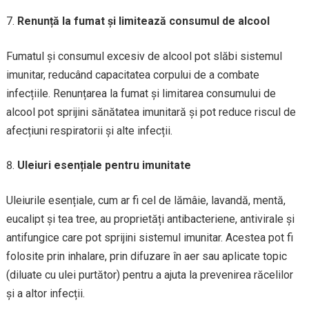
Renunță la fumat și limitează consumul de alcool
Fumatul și consumul excesiv de alcool pot slăbi sistemul
imunitar, reducând capacitatea corpului de a combate
infecțiile. Renunțarea la fumat și limitarea consumului de
alcool pot sprijini sănătatea imunitară și pot reduce riscul de
afecțiuni respiratorii și alte infecții.
Uleiuri esențiale pentru imunitate
Uleiurile esențiale, cum ar fi cel de lămâie, lavandă, mentă,
eucalipt și tea tree, au proprietăți antibacteriene, antivirale și
antifungice care pot sprijini sistemul imunitar. Acestea pot fi
folosite prin inhalare, prin difuzare în aer sau aplicate topic
(diluate cu ulei purtător) pentru a ajuta la prevenirea răcelilor
și a altor infecții.