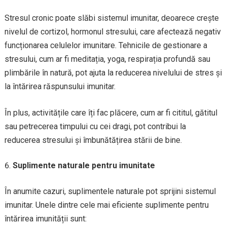
Stresul cronic poate slăbi sistemul imunitar, deoarece crește
nivelul de cortizol, hormonul stresului, care afectează negativ
funcționarea celulelor imunitare. Tehnicile de gestionare a
stresului, cum ar fi meditația, yoga, respirația profundă sau
plimbările în natură, pot ajuta la reducerea nivelului de stres și
la întărirea răspunsului imunitar.
În plus, activitățile care îți fac plăcere, cum ar fi cititul, gătitul
sau petrecerea timpului cu cei dragi, pot contribui la
reducerea stresului și îmbunătățirea stării de bine.
Suplimente naturale pentru imunitate
În anumite cazuri, suplimentele naturale pot sprijini sistemul
imunitar. Unele dintre cele mai eficiente suplimente pentru
întărirea imunității sunt: