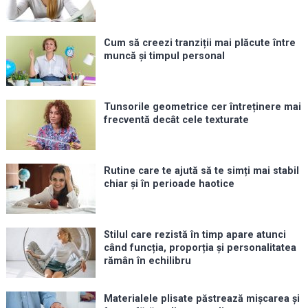
Cum să creezi tranziții mai plăcute între
muncă și timpul personal
Tunsorile geometrice cer întreținere mai
frecventă decât cele texturate
Rutine care te ajută să te simți mai stabil
chiar și în perioade haotice
Stilul care rezistă în timp apare atunci
când funcția, proporția și personalitatea
rămân în echilibru
Materialele plisate păstrează mișcarea și