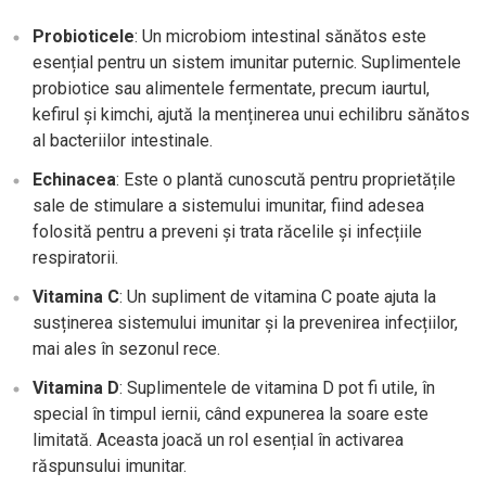
Probioticele
: Un microbiom intestinal sănătos este
esențial pentru un sistem imunitar puternic. Suplimentele
probiotice sau alimentele fermentate, precum iaurtul,
kefirul și kimchi, ajută la menținerea unui echilibru sănătos
al bacteriilor intestinale.
Echinacea
: Este o plantă cunoscută pentru proprietățile
sale de stimulare a sistemului imunitar, fiind adesea
folosită pentru a preveni și trata răcelile și infecțiile
respiratorii.
Vitamina C
: Un supliment de vitamina C poate ajuta la
susținerea sistemului imunitar și la prevenirea infecțiilor,
mai ales în sezonul rece.
Vitamina D
: Suplimentele de vitamina D pot fi utile, în
special în timpul iernii, când expunerea la soare este
limitată. Aceasta joacă un rol esențial în activarea
răspunsului imunitar.