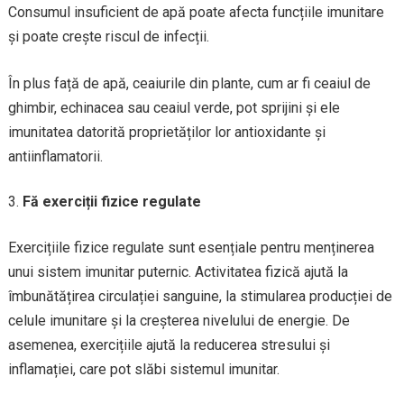
Consumul insuficient de apă poate afecta funcțiile imunitare
și poate crește riscul de infecții.
În plus față de apă, ceaiurile din plante, cum ar fi ceaiul de
ghimbir, echinacea sau ceaiul verde, pot sprijini și ele
imunitatea datorită proprietăților lor antioxidante și
antiinflamatorii.
Fă exerciții fizice regulate
Exercițiile fizice regulate sunt esențiale pentru menținerea
unui sistem imunitar puternic. Activitatea fizică ajută la
îmbunătățirea circulației sanguine, la stimularea producției de
celule imunitare și la creșterea nivelului de energie. De
asemenea, exercițiile ajută la reducerea stresului și
inflamației, care pot slăbi sistemul imunitar.