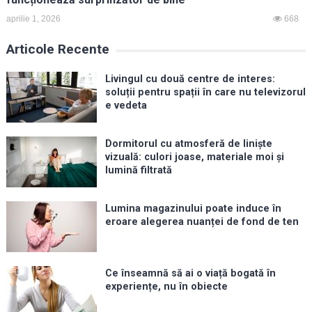
aprilie 1, 2026
668
Articole Recente
Livingul cu două centre de interes:
soluții pentru spații în care nu televizorul
e vedeta
Dormitorul cu atmosferă de liniște
vizuală: culori joase, materiale moi și
lumină filtrată
Lumina magazinului poate induce în
eroare alegerea nuanței de fond de ten
Ce înseamnă să ai o viață bogată în
experiențe, nu în obiecte