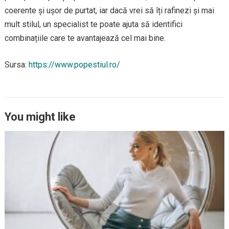
coerente și ușor de purtat, iar dacă vrei să îți rafinezi și mai
mult stilul, un specialist te poate ajuta să identifici
combinațiile care te avantajează cel mai bine.
Sursa:
https://www.popestiul.ro/
You might like