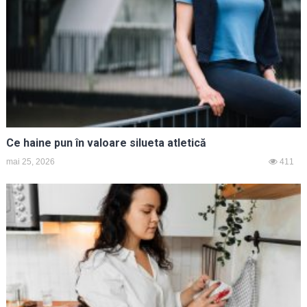
Ce haine pun în valoare silueta atletică
mai 25, 2026
411