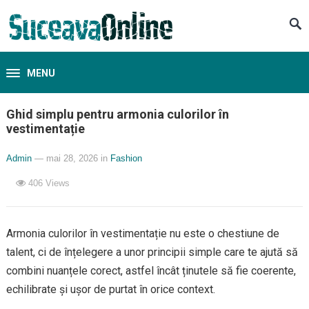
MENU
Ghid simplu pentru armonia culorilor în
vestimentație
Admin
— mai 28, 2026
in
Fashion
406
Views
Armonia culorilor în vestimentație nu este o chestiune de
talent, ci de înțelegere a unor principii simple care te ajută să
combini nuanțele corect, astfel încât ținutele să fie coerente,
echilibrate și ușor de purtat în orice context.