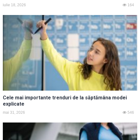
iulie 18, 2026
164
Cele mai importante trenduri de la săptămâna modei
explicate
mai 31, 2026
546