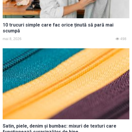
10 trucuri simple care fac orice ținută să pară mai
scumpă
mai 8, 2026
498
Satin, piele, denim și bumbac: mixuri de texturi care
funcționează surprinzător de bine