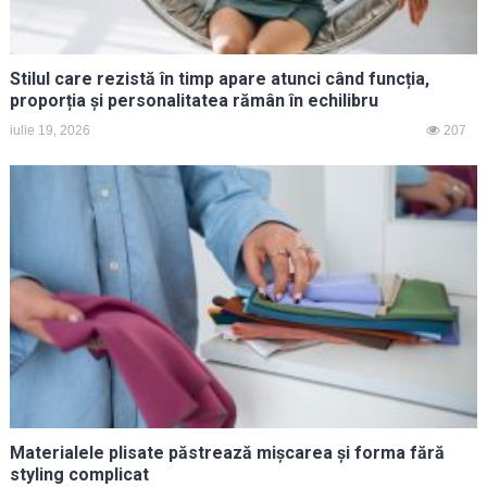
Stilul care rezistă în timp apare atunci când funcția,
proporția și personalitatea rămân în echilibru
iulie 19, 2026
207
Materialele plisate păstrează mișcarea și forma fără
styling complicat