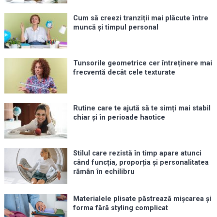
Cum să creezi tranziții mai plăcute între
muncă și timpul personal
Tunsorile geometrice cer întreținere mai
frecventă decât cele texturate
Rutine care te ajută să te simți mai stabil
chiar și în perioade haotice
Stilul care rezistă în timp apare atunci
când funcția, proporția și personalitatea
rămân în echilibru
Materialele plisate păstrează mișcarea și
forma fără styling complicat