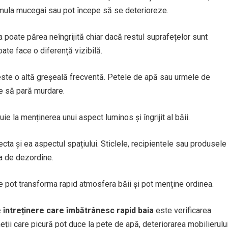
cumula mucegai sau pot începe să se deterioreze.
a poate părea neîngrijită chiar dacă restul suprafețelor sunt
poate face o diferență vizibilă.
ă este o altă greșeală frecventă. Petele de apă sau urmele de
e să pară murdare.
uie la menținerea unui aspect luminos și îngrijit al băii.
a și ea aspectul spațiului. Sticlele, recipientele sau produsele
a de dezordine.
te pot transforma rapid atmosfera băii și pot menține ordinea.
e întreținere care îmbătrânesc rapid baia
este verificarea
ineții care picură pot duce la pete de apă, deteriorarea mobilierulu