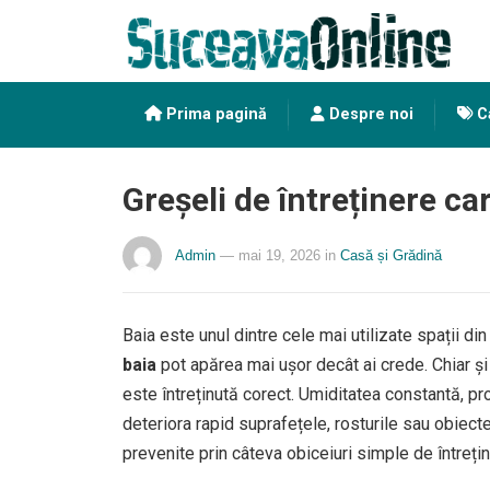
Prima pagină
Despre noi
Ca
Greșeli de întreținere c
Admin
— mai 19, 2026
in
Casă și Grădină
Baia este unul dintre cele mai utilizate spații din 
baia
pot apărea mai ușor decât ai crede. Chiar ș
este întreținută corect. Umiditatea constantă, pr
deteriora rapid suprafețele, rosturile sau obiecte
prevenite prin câteva obiceiuri simple de întrețin