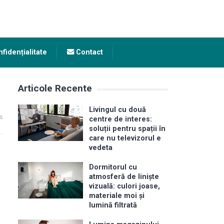
fidențialitate
Contact
Articole Recente
Livingul cu două
s
centre de interes:
soluții pentru spații în
care nu televizorul e
vedeta
Dormitorul cu
atmosferă de liniște
vizuală: culori joase,
materiale moi și
lumină filtrată