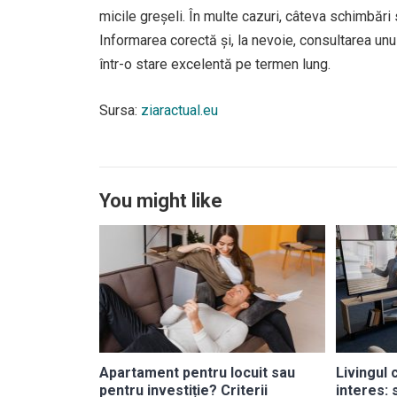
micile greșeli. În multe cazuri, câteva schimbări s
Informarea corectă și, la nevoie, consultarea unui
într-o stare excelentă pe termen lung.
Sursa:
ziaractual.eu
You might like
Apartament pentru locuit sau
Livingul
pentru investiție? Criterii
interes: s