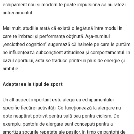
echipament nou și modern te poate impulsiona să nu ratezi
antrenamentul.
Mai mult, studiile arată că există o legătură între modul în
care te îmbraci și performanța obținută. Așa-numitul
„enclothed cognition” sugerează că hainele pe care le purtăm
ne influențează subconștient atitudinea și comportamentul. În
cazul sportului, asta se traduce printr-un plus de energie și
ambiție.
Adaptarea la tipul de sport
Un alt aspect important este alegerea echipamentului
specific fiecărei activități. Ce funcționează la alergare nu
este neapărat potrivit pentru sală sau pentru ciclism. De
exemplu, pantofii de alergare sunt concepuți pentru a
amortiza șocurile repetate ale pașilor, în timp ce pantofii de