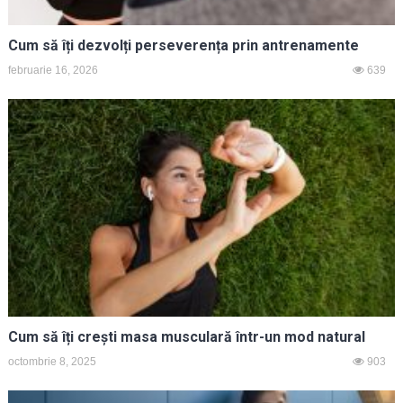
Cum să îți dezvolți perseverența prin antrenamente
februarie 16, 2026
639
Cum să îți crești masa musculară într-un mod natural
octombrie 8, 2025
903