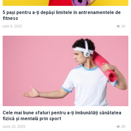
5 pași pentru a-ți depăși limitele în antrenamentele de
fitness
iulie 9, 2025
1K
Cele mai bune sfaturi pentru a-ți îmbunătăți sănătatea
fizică și mentală prin sport
iunie 10, 2025
2K