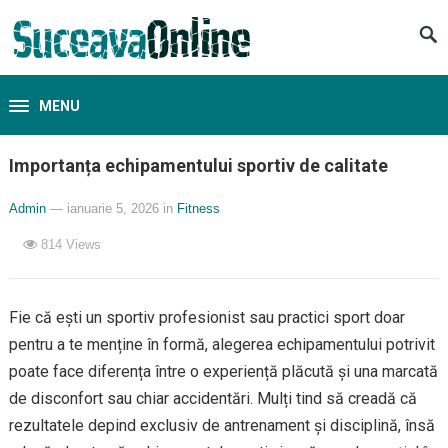
MENU
Importanța echipamentului sportiv de calitate
Admin
— ianuarie 5, 2026
in
Fitness
814
Views
Fie că ești un sportiv profesionist sau practici sport doar
pentru a te menține în formă, alegerea echipamentului potrivit
poate face diferența între o experiență plăcută și una marcată
de disconfort sau chiar accidentări. Mulți tind să creadă că
rezultatele depind exclusiv de antrenament și disciplină, însă