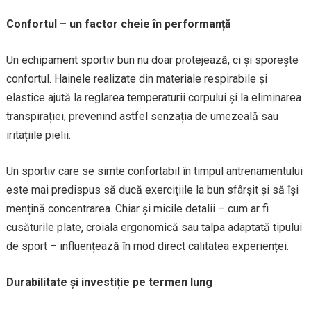
Confortul – un factor cheie în performanță
Un echipament sportiv bun nu doar protejează, ci și sporește
confortul. Hainele realizate din materiale respirabile și
elastice ajută la reglarea temperaturii corpului și la eliminarea
transpirației, prevenind astfel senzația de umezeală sau
iritațiile pielii.
Un sportiv care se simte confortabil în timpul antrenamentului
este mai predispus să ducă exercițiile la bun sfârșit și să își
mențină concentrarea. Chiar și micile detalii – cum ar fi
cusăturile plate, croiala ergonomică sau talpa adaptată tipului
de sport – influențează în mod direct calitatea experienței.
Durabilitate și investiție pe termen lung