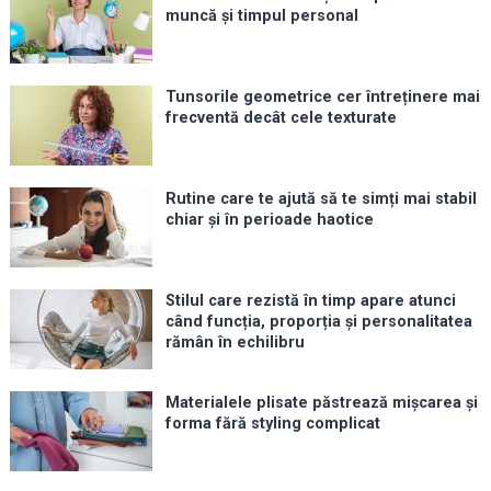
muncă și timpul personal
Tunsorile geometrice cer întreținere mai
frecventă decât cele texturate
Rutine care te ajută să te simți mai stabil
chiar și în perioade haotice
Stilul care rezistă în timp apare atunci
când funcția, proporția și personalitatea
rămân în echilibru
Materialele plisate păstrează mișcarea și
forma fără styling complicat