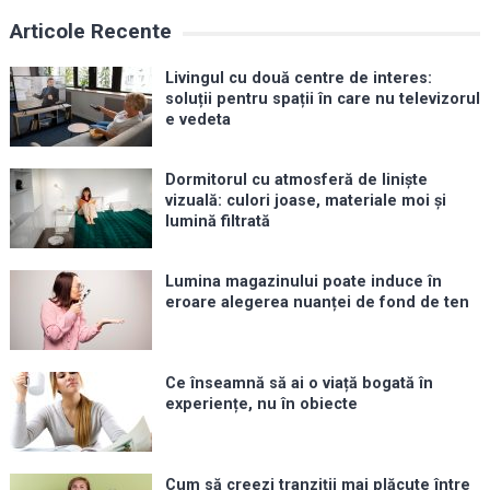
Articole Recente
Livingul cu două centre de interes:
soluții pentru spații în care nu televizorul
e vedeta
Dormitorul cu atmosferă de liniște
vizuală: culori joase, materiale moi și
lumină filtrată
Lumina magazinului poate induce în
eroare alegerea nuanței de fond de ten
Ce înseamnă să ai o viață bogată în
experiențe, nu în obiecte
Cum să creezi tranziții mai plăcute între