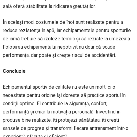
sală oferă stabilitate la ridicarea greutăților.
În același mod, costumele de înot sunt realizate pentru a
reduce rezistența în apă, iar echipamentele pentru sporturile
de iarnă trebuie să izoleze termic și să reziste la umezeală.
Folosirea echipamentului nepotrivit nu doar că scade
performanța, dar poate și crește riscul de accidentări.
Concluzie
Echipamentul sportiv de calitate nu este un moft, ci o
necesitate pentru oricine își dorește să practice sportul în
condiții optime. El contribuie la siguranță, confort,
performanță și chiar la motivația personală. Investind în
produse bine realizate, îți protejezi sănătatea, îți crești
șansele de progres și transformi fiecare antrenament într-o
experiență plăcută și eficientă.