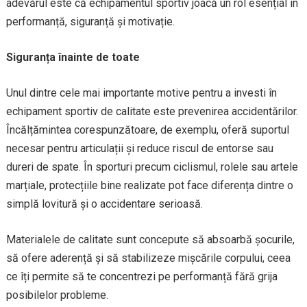
adevărul este că echipamentul sportiv joacă un rol esențial în
performanță, siguranță și motivație.
Siguranța înainte de toate
Unul dintre cele mai importante motive pentru a investi în
echipament sportiv de calitate este prevenirea accidentărilor.
Încălțămintea corespunzătoare, de exemplu, oferă suportul
necesar pentru articulații și reduce riscul de entorse sau
dureri de spate. În sporturi precum ciclismul, rolele sau artele
marțiale, protecțiile bine realizate pot face diferența dintre o
simplă lovitură și o accidentare serioasă.
Materialele de calitate sunt concepute să absoarbă șocurile,
să ofere aderență și să stabilizeze mișcările corpului, ceea
ce îți permite să te concentrezi pe performanță fără grija
posibilelor probleme.