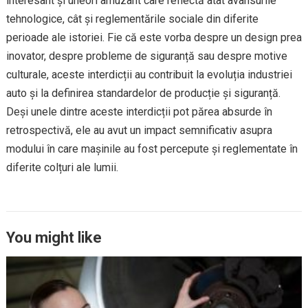
interesant și uneori amuzant care reflectă atât avansurile
tehnologice, cât și reglementările sociale din diferite
perioade ale istoriei. Fie că este vorba despre un design prea
inovator, despre probleme de siguranță sau despre motive
culturale, aceste interdicții au contribuit la evoluția industriei
auto și la definirea standardelor de producție și siguranță.
Deși unele dintre aceste interdicții pot părea absurde în
retrospectivă, ele au avut un impact semnificativ asupra
modului în care mașinile au fost percepute și reglementate în
diferite colțuri ale lumii.
You might like