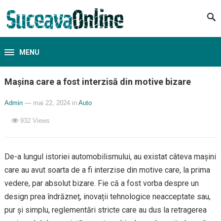
MENU
Mașina care a fost interzisă din motive bizare
Admin
— mai 22, 2024
in
Auto
932
Views
De-a lungul istoriei automobilismului, au existat câteva mașini
care au avut soarta de a fi interzise din motive care, la prima
vedere, par absolut bizare. Fie că a fost vorba despre un
design prea îndrăzneț, inovații tehnologice neacceptate sau,
pur și simplu, reglementări stricte care au dus la retragerea