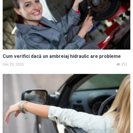
Cum verifici dacă un ambreiaj hidraulic are probleme
mai 29, 2026
351