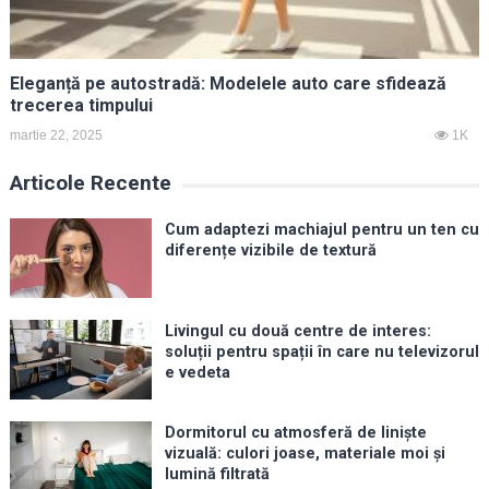
Eleganță pe autostradă: Modelele auto care sfidează
trecerea timpului
martie 22, 2025
1K
Articole Recente
Cum adaptezi machiajul pentru un ten cu
diferențe vizibile de textură
Livingul cu două centre de interes:
soluții pentru spații în care nu televizorul
e vedeta
Dormitorul cu atmosferă de liniște
vizuală: culori joase, materiale moi și
lumină filtrată