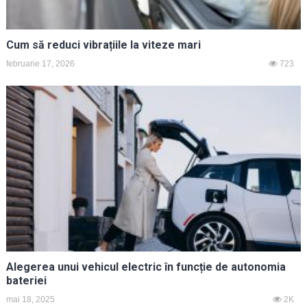
Cum să reduci vibrațiile la viteze mari
februarie 17, 2026
723
Alegerea unui vehicul electric în funcție de autonomia
bateriei
mai 18, 2025
2K