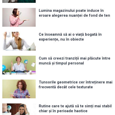
Lumina magazinului poate induce în
eroare alegerea nuanței de fond de ten
Ce înseamnă să ai o viață bogată în
experiențe, nu în obiecte
Cum să creezi tranziții mai plăcute între
muncă și timpul personal
Tunsorile geometrice cer întreținere mai
frecventă decât cele texturate
Rutine care te ajută să te simți mai stabil
chiar și în perioade haotice