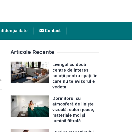
fidențialitate
Contact
Articole Recente
Livingul cu două
centre de interes:
soluții pentru spații în
s
care nu televizorul e
vedeta
Dormitorul cu
atmosferă de liniște
vizuală: culori joase,
materiale moi și
lumină filtrată