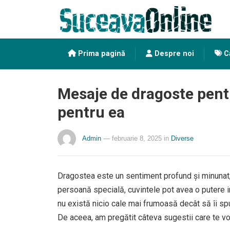
Prima pagină
Despre noi
Ca
Mesaje de dragoste pentr
pentru ea
Admin
— februarie 8, 2025
in
Diverse
Dragostea este un sentiment profund și minunat, 
persoană specială, cuvintele pot avea o putere i
nu există nicio cale mai frumoasă decât să îi spu
De aceea, am pregătit câteva sugestii care te vor 