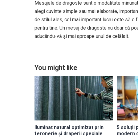
Mesajele de dragoste sunt o modalitate minunată
alegi cuvinte simple sau mai elaborate, important
de stilul ales, cel mai important lucru este să o
pentru tine. Un mesaj de dragoste nu doar că poa
aducându-vă și mai aproape unul de celălalt.
You might like
Iluminat natural optimizat prin
5 soluții
feronerie și draperii speciale
modern c