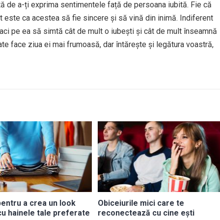
 de a-ți exprima sentimentele față de persoana iubită. Fie că
 este ca acestea să fie sincere și să vină din inimă. Indiferent
 faci pe ea să simtă cât de mult o iubești și cât de mult înseamnă
te face ziua ei mai frumoasă, dar întărește și legătura voastră,
 pentru a crea un look
Obiceiurile mici care te
u hainele tale preferate
reconectează cu cine ești