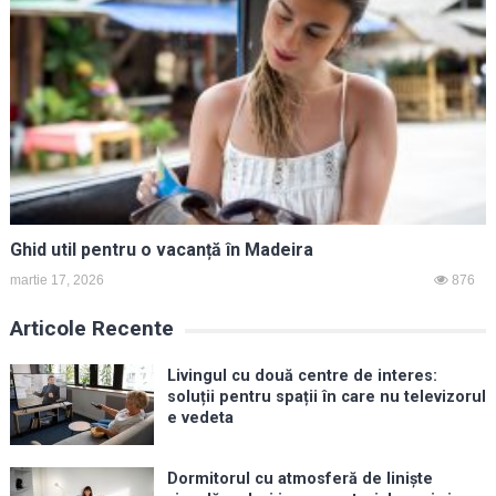
Ghid util pentru o vacanță în Madeira
martie 17, 2026
876
Articole Recente
Livingul cu două centre de interes:
soluții pentru spații în care nu televizorul
e vedeta
Dormitorul cu atmosferă de liniște