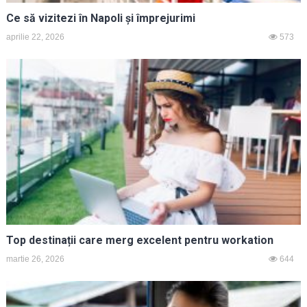
Ce să vizitezi în Napoli și împrejurimi
aprilie 22, 2026
573
Top destinații care merg excelent pentru workation
martie 26, 2026
644