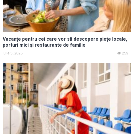
Vacanțe pentru cei care vor să descopere piețe locale,
porturi mici și restaurante de familie
iulie 5, 2026
259