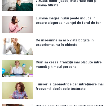
vizuală: culori joase, materiale moi și
lumină filtrată
Lumina magazinului poate induce în
eroare alegerea nuanței de fond de ten
Ce înseamnă să ai o viață bogată în
experiențe, nu în obiecte
Cum să creezi tranziții mai plăcute între
muncă și timpul personal
Tunsorile geometrice cer întreținere mai
frecventă decât cele texturate