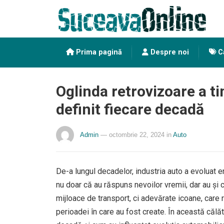
Prima pagină
Despre noi
Ca
Oglinda retrovizoare a t
definit fiecare decadă
Admin
— octombrie 22, 2024
in
Auto
De-a lungul decadelor, industria auto a evoluat 
nu doar că au răspuns nevoilor vremii, dar au și c
mijloace de transport, ci adevărate icoane, care 
perioadei în care au fost create. În această căl