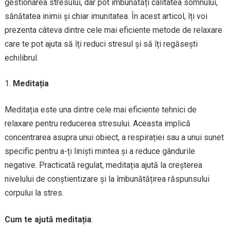
gestionarea stresului, dar pot îmbunătăți calitatea somnului,
sănătatea inimii și chiar imunitatea. În acest articol, îți voi
prezenta câteva dintre cele mai eficiente metode de relaxare
care te pot ajuta să îți reduci stresul și să îți regăsești
echilibrul.
Meditația
Meditația este una dintre cele mai eficiente tehnici de
relaxare pentru reducerea stresului. Aceasta implică
concentrarea asupra unui obiect, a respirației sau a unui sunet
specific pentru a-ți liniști mintea și a reduce gândurile
negative. Practicată regulat, meditația ajută la creșterea
nivelului de conștientizare și la îmbunătățirea răspunsului
corpului la stres.
Cum te ajută meditația
: