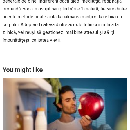
generale de bine. Indiferent dacă alegi meditația, respirația
profundă, yoga, masajul sau plimbările în natură, fiecare dintre
aceste metode poate ajuta la calmarea minții și la relaxarea
corpului. Adoptând câteva dintre aceste tehnici în rutina ta
zilnică, vei reuși să gestionezi mai bine stresul și să îți
îmbunătățești calitatea vieții.
You might like