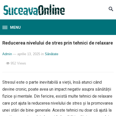
MENU
Reducerea nivelului de stres prin tehnici de relaxare
Admin
— aprilie 13, 2025
in
Sănătate
952
Views
Stresul este o parte inevitabilă a vieții, însă atunci când
devine cronic, poate avea un impact negativ asupra sănătății
fizice și mentale. Din fericire, există multe tehnici de relaxare
care pot ajuta la reducerea nivelului de stres și la promovarea
unei stări de bine generale. Aceste tehnici nu doar că ajută la