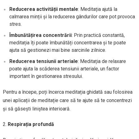
Reducerea activității mentale
: Meditația ajută la
calmarea minții și la reducerea gândurilor care pot provoca
stres.
Îmbunătățirea concentrării
: Prin practică constantă,
meditația îți poate îmbunătăți concentrarea și te poate
ajuta să gestionezi mai bine sarcinile zilnice.
Reducerea tensiunii arteriale
: Meditația de relaxare
poate ajuta la scăderea tensiunii arteriale, un factor
important în gestionarea stresului.
Pentru a începe, poți încerca meditația ghidată sau folosirea
unei aplicații de meditație care să te ajute să te concentrezi
și să găsești liniștea interioară.
Respirația profundă