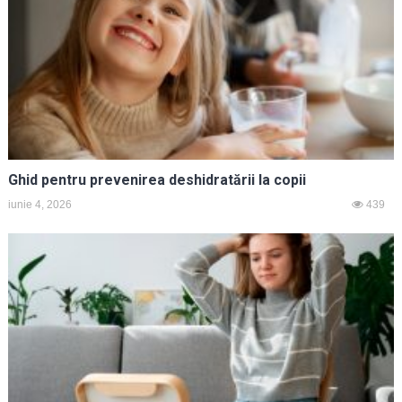
Ghid pentru prevenirea deshidratării la copii
iunie 4, 2026
439