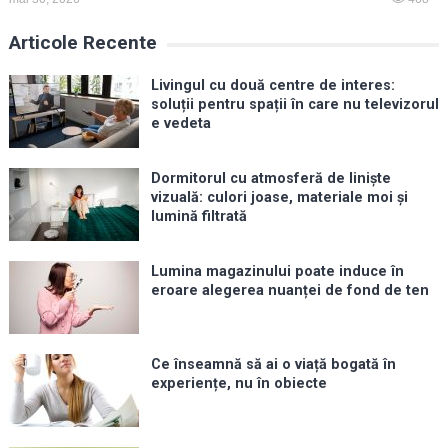
Articole Recente
Livingul cu două centre de interes:
soluții pentru spații în care nu televizorul
e vedeta
Dormitorul cu atmosferă de liniște
vizuală: culori joase, materiale moi și
lumină filtrată
Lumina magazinului poate induce în
eroare alegerea nuanței de fond de ten
Ce înseamnă să ai o viață bogată în
experiențe, nu în obiecte