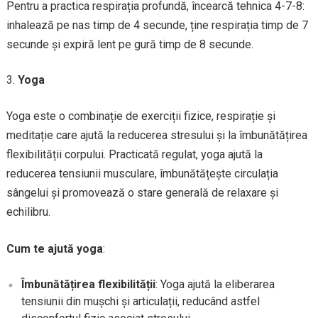
Pentru a practica respirația profundă, încearcă tehnica 4-7-8:
inhalează pe nas timp de 4 secunde, ține respirația timp de 7
secunde și expiră lent pe gură timp de 8 secunde.
Yoga
Yoga este o combinație de exerciții fizice, respirație și
meditație care ajută la reducerea stresului și la îmbunătățirea
flexibilității corpului. Practicată regulat, yoga ajută la
reducerea tensiunii musculare, îmbunătățește circulația
sângelui și promovează o stare generală de relaxare și
echilibru.
Cum te ajută yoga
:
Îmbunătățirea flexibilității
: Yoga ajută la eliberarea
tensiunii din mușchi și articulații, reducând astfel