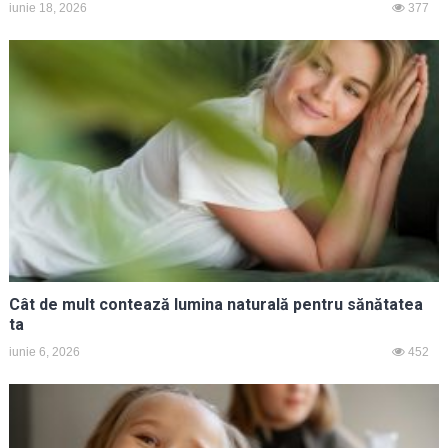
iunie 18, 2026
377
Cât de mult contează lumina naturală pentru sănătatea
ta
iunie 6, 2026
452