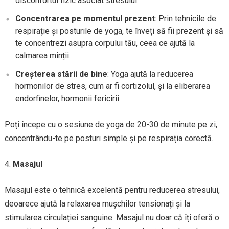
disconfortul fizic asociat stresului.
Concentrarea pe momentul prezent
: Prin tehnicile de
respirație și posturile de yoga, te înveți să fii prezent și să
te concentrezi asupra corpului tău, ceea ce ajută la
calmarea minții.
Creșterea stării de bine
: Yoga ajută la reducerea
hormonilor de stres, cum ar fi cortizolul, și la eliberarea
endorfinelor, hormonii fericirii.
Poți începe cu o sesiune de yoga de 20-30 de minute pe zi,
concentrându-te pe posturi simple și pe respirația corectă.
Masajul
Masajul este o tehnică excelentă pentru reducerea stresului,
deoarece ajută la relaxarea mușchilor tensionați și la
stimularea circulației sanguine. Masajul nu doar că îți oferă o