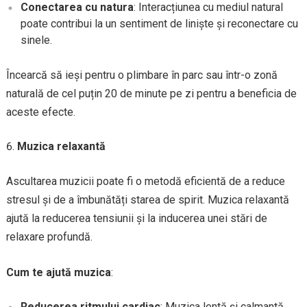
Conectarea cu natura
: Interacțiunea cu mediul natural
poate contribui la un sentiment de liniște și reconectare cu
sinele.
Încearcă să ieși pentru o plimbare în parc sau într-o zonă
naturală de cel puțin 20 de minute pe zi pentru a beneficia de
aceste efecte.
Muzica relaxantă
Ascultarea muzicii poate fi o metodă eficientă de a reduce
stresul și de a îmbunătăți starea de spirit. Muzica relaxantă
ajută la reducerea tensiunii și la inducerea unei stări de
relaxare profundă.
Cum te ajută muzica
:
Reducerea ritmului cardiac
: Muzica lentă și calmantă