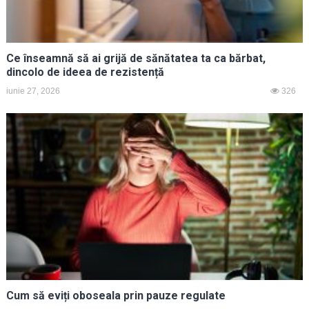
Ce înseamnă să ai grijă de sănătatea ta ca bărbat,
dincolo de ideea de rezistență
iunie 27, 2026
326
Cum să eviți oboseala prin pauze regulate