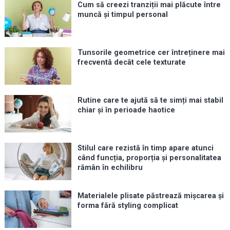
Cum să creezi tranziții mai plăcute între
muncă și timpul personal
Tunsorile geometrice cer întreținere mai
frecventă decât cele texturate
Rutine care te ajută să te simți mai stabil
chiar și în perioade haotice
Stilul care rezistă în timp apare atunci
când funcția, proporția și personalitatea
rămân în echilibru
Materialele plisate păstrează mișcarea și
forma fără styling complicat