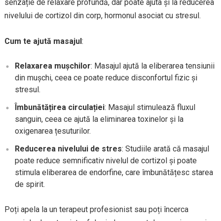
senzație de relaxare profundă, dar poate ajuta și la reducerea
nivelului de cortizol din corp, hormonul asociat cu stresul.
Cum te ajută masajul
:
Relaxarea mușchilor
: Masajul ajută la eliberarea tensiunii
din mușchi, ceea ce poate reduce disconfortul fizic și
stresul.
Îmbunătățirea circulației
: Masajul stimulează fluxul
sanguin, ceea ce ajută la eliminarea toxinelor și la
oxigenarea țesuturilor.
Reducerea nivelului de stres
: Studiile arată că masajul
poate reduce semnificativ nivelul de cortizol și poate
stimula eliberarea de endorfine, care îmbunătățesc starea
de spirit.
Poți apela la un terapeut profesionist sau poți încerca