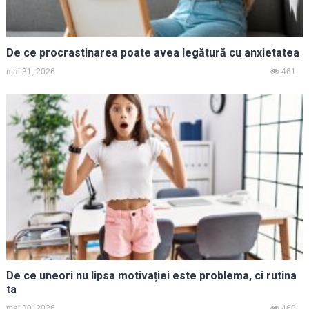
De ce procrastinarea poate avea legătură cu anxietatea
mai 31, 2026
461
De ce uneori nu lipsa motivației este problema, ci rutina
ta
mai 30, 2026
468