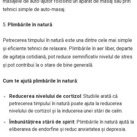
masajele de auto-ajutor folosind un aparat de masaj sau prin
tehnici simple de auto-masaj.
Plimbările în natură
Petrecerea timpului în natură este una dintre cele mai simple
și eficiente tehnici de relaxare. Plimbările în aer liber, departe
de agitația cotidiană, pot reduce semnificativ nivelul de stres
și pot contribui la o stare de bine generală.
Cum te ajută plimbările în natură
:
Reducerea nivelului de cortizol
: Studiile arată că
petrecerea timpului în natură poate ajuta la reducerea
nivelului de cortizol și la inducerea unei stări de calm.
Îmbunătățirea stării de spirit
: Plimbările în natură ajută la
eliberarea de endorfine și reduc anxietatea și depresia.