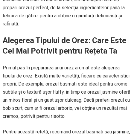
prepari orezul perfect, de la selecția ingredientelor până la
tehnica de gătire, pentru a obține o garnitură delicioasă și
rafinată.
Alegerea Tipului de Orez: Care Este
Cel Mai Potrivit pentru Rețeta Ta
Primul pas în prepararea unui orez aromat este alegerea
tipului de orez. Există multe varietăți, fiecare cu caracteristici
proprii. De exemplu, orezul basmati este ideal pentru arome
subtile și o textură ușor fluffy, în timp ce orezul jasmine oferă
un miros floral și un gust ușor dulceag. Dacă preferi orezul cu
bob scurt, cum ar fi orezul arborio, vei obține un rezultat mai
cremos, potrivit pentru risotto.
Pentru această rețetă, recomand orezul basmati sau jasmine,