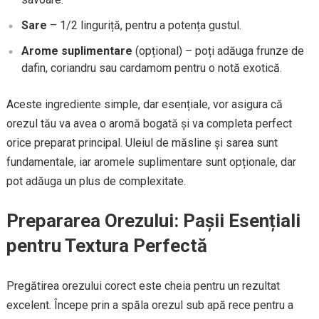
Sare
– 1/2 linguriță, pentru a potența gustul.
Arome suplimentare
(opțional) – poți adăuga frunze de
dafin, coriandru sau cardamom pentru o notă exotică.
Aceste ingrediente simple, dar esențiale, vor asigura că
orezul tău va avea o aromă bogată și va completa perfect
orice preparat principal. Uleiul de măsline și sarea sunt
fundamentale, iar aromele suplimentare sunt opționale, dar
pot adăuga un plus de complexitate.
Prepararea Orezului: Pașii Esențiali
pentru Textura Perfectă
Pregătirea orezului corect este cheia pentru un rezultat
excelent. Începe prin a spăla orezul sub apă rece pentru a