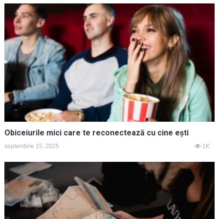
Obiceiurile mici care te reconectează cu cine ești
septembrie 15, 2025
1K