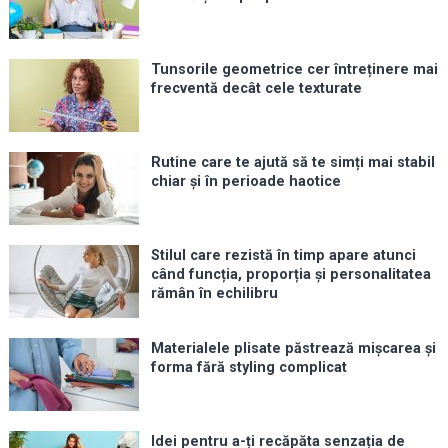
Tunsorile geometrice cer întreținere mai
frecventă decât cele texturate
Rutine care te ajută să te simți mai stabil
chiar și în perioade haotice
Stilul care rezistă în timp apare atunci
când funcția, proporția și personalitatea
rămân în echilibru
Materialele plisate păstrează mișcarea și
forma fără styling complicat
Idei pentru a-ți recăpăta senzația de