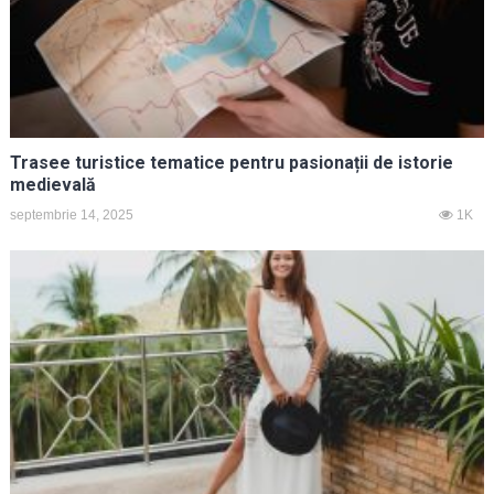
Trasee turistice tematice pentru pasionații de istorie
medievală
septembrie 14, 2025
1K