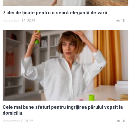
7 idei de ținute pentru o seară elegantă de vară
septembrie 12, 2025
1K
Cele mai bune sfaturi pentru îngrijirea părului vopsit la
domiciliu
septembrie 8, 2025
1K