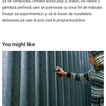
să fie complicată. Urmând acești pași și sfaturi, vei obține o
garnitură perfectă care se potrivește cu orice fel de mâncare.
Începe să experimentezi și să te bucuri de rezultatele
delicioase pe care le poți crea în propria bucătărie.
You might like