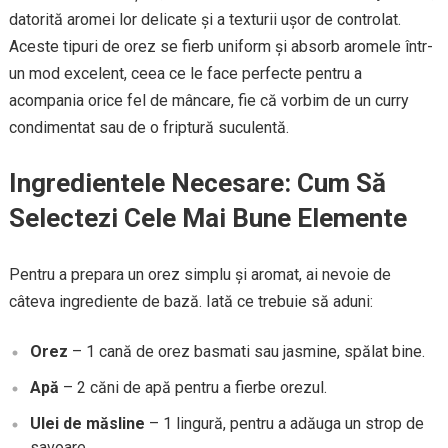
datorită aromei lor delicate și a texturii ușor de controlat.
Aceste tipuri de orez se fierb uniform și absorb aromele într-
un mod excelent, ceea ce le face perfecte pentru a
acompania orice fel de mâncare, fie că vorbim de un curry
condimentat sau de o friptură suculentă.
Ingredientele Necesare: Cum Să
Selectezi Cele Mai Bune Elemente
Pentru a prepara un orez simplu și aromat, ai nevoie de
câteva ingrediente de bază. Iată ce trebuie să aduni:
Orez
– 1 cană de orez basmati sau jasmine, spălat bine.
Apă
– 2 căni de apă pentru a fierbe orezul.
Ulei de măsline
– 1 lingură, pentru a adăuga un strop de
savoare.