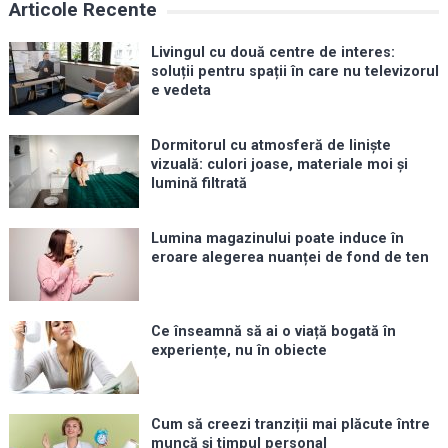
Articole Recente
Livingul cu două centre de interes:
soluții pentru spații în care nu televizorul
e vedeta
Dormitorul cu atmosferă de liniște
vizuală: culori joase, materiale moi și
lumină filtrată
Lumina magazinului poate induce în
eroare alegerea nuanței de fond de ten
Ce înseamnă să ai o viață bogată în
experiențe, nu în obiecte
Cum să creezi tranziții mai plăcute între
muncă și timpul personal