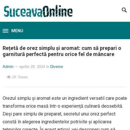
MENU
Rețetă de orez simplu și aromat: cum să prepari o
garnitură perfectă pentru orice fel de mâncare
Admin
— aprilie 29, 2024
in
Diverse
1K
Views
Orezul simplu și aromat este un ingredient versatil care poate
transforma orice masă într-o experiență culinară deosebită.
Deși pare simplu de preparat, secretul unui orez perfect
constă în alegerea ingredientelor potrivite și aplicarea
tehnicilor corecte. În acest articol, vei descoperi cum să