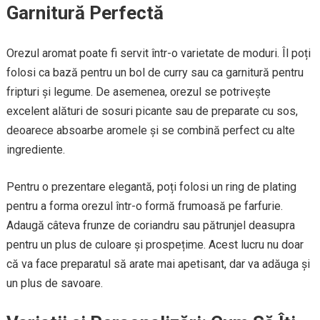
Garnitură Perfectă
Orezul aromat poate fi servit într-o varietate de moduri. Îl poți
folosi ca bază pentru un bol de curry sau ca garnitură pentru
fripturi și legume. De asemenea, orezul se potrivește
excelent alături de sosuri picante sau de preparate cu sos,
deoarece absoarbe aromele și se combină perfect cu alte
ingrediente.
Pentru o prezentare elegantă, poți folosi un ring de plating
pentru a forma orezul într-o formă frumoasă pe farfurie.
Adaugă câteva frunze de coriandru sau pătrunjel deasupra
pentru un plus de culoare și prospețime. Acest lucru nu doar
că va face preparatul să arate mai apetisant, dar va adăuga și
un plus de savoare.