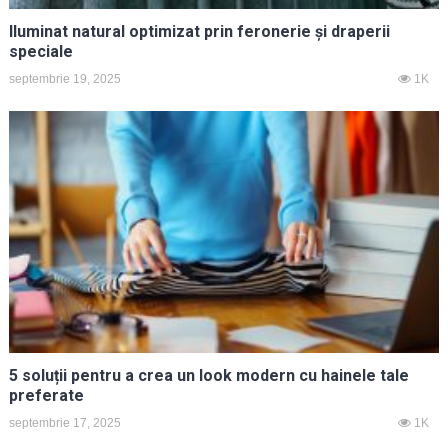
Iluminat natural optimizat prin feronerie și draperii
speciale
septembrie 19, 2025
1K
5 soluții pentru a crea un look modern cu hainele tale
preferate
septembrie 17, 2025
1K