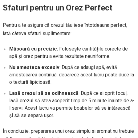
Sfaturi pentru un Orez Perfect
Pentru a te asigura că orezul tău iese întotdeauna perfect,
iată câteva sfaturi suplimentare:
Măsoară cu precizie
: Folosește cantitățile corecte de
apă și orez pentru a evita rezultate neuniforme.
Nu amesteca excesiv
: După ce adaugi apă, evită
amestecarea continuă, deoarece acest lucru poate duce la
o textură lipicioasă.
Lasă orezul să se odihnească
: După ce ai oprit focul,
lasă orezul să stea acoperit timp de 5 minute înainte de a-
l servi. Acest lucru va permite boabelor să se întărească
și să se separă ușor.
În concluzie, prepararea unui orez simplu și aromat nu trebuie