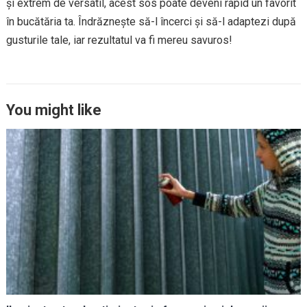
și extrem de versatil, acest sos poate deveni rapid un favorit
în bucătăria ta. Îndrăznește să-l încerci și să-l adaptezi după
gusturile tale, iar rezultatul va fi mereu savuros!
You might like