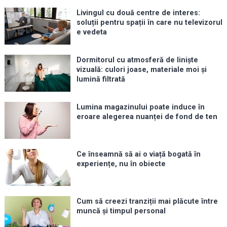
Livingul cu două centre de interes:
soluții pentru spații în care nu televizorul
e vedeta
Dormitorul cu atmosferă de liniște
vizuală: culori joase, materiale moi și
lumină filtrată
Lumina magazinului poate induce în
eroare alegerea nuanței de fond de ten
Ce înseamnă să ai o viață bogată în
experiențe, nu în obiecte
Cum să creezi tranziții mai plăcute între
muncă și timpul personal