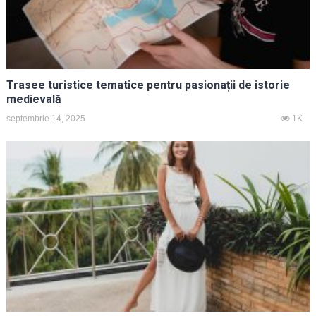
Trasee turistice tematice pentru pasionații de istorie
medievală
septembrie 14, 2025
1K