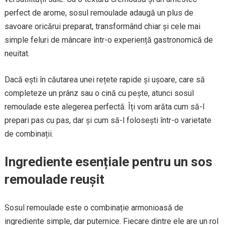
perfect de arome, sosul remoulade adaugă un plus de
savoare oricărui preparat, transformând chiar și cele mai
simple feluri de mâncare într-o experiență gastronomică de
neuitat.
Dacă ești în căutarea unei rețete rapide și ușoare, care să
completeze un prânz sau o cină cu pește, atunci sosul
remoulade este alegerea perfectă. Îți vom arăta cum să-l
prepari pas cu pas, dar și cum să-l folosești într-o varietate
de combinații.
Ingrediente esențiale pentru un sos
remoulade reușit
Sosul remoulade este o combinație armonioasă de
ingrediente simple, dar puternice. Fiecare dintre ele are un rol