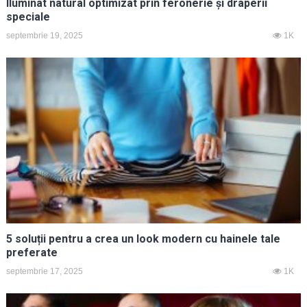
Iluminat natural optimizat prin feronerie și draperii
speciale
septembrie 19, 2025
1K
5 soluții pentru a crea un look modern cu hainele tale
preferate
septembrie 17, 2025
1K