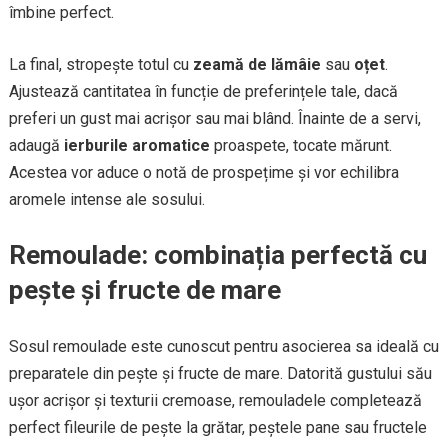
îmbine perfect.
La final, stropește totul cu
zeamă de lămâie
sau
oțet
.
Ajustează cantitatea în funcție de preferințele tale, dacă
preferi un gust mai acrișor sau mai blând. Înainte de a servi,
adaugă
ierburile aromatice
proaspete, tocate mărunt.
Acestea vor aduce o notă de prospețime și vor echilibra
aromele intense ale sosului.
Remoulade: combinația perfectă cu
pește și fructe de mare
Sosul remoulade este cunoscut pentru asocierea sa ideală cu
preparatele din pește și fructe de mare. Datorită gustului său
ușor acrișor și texturii cremoase, remouladele completează
perfect fileurile de pește la grătar, peștele pane sau fructele