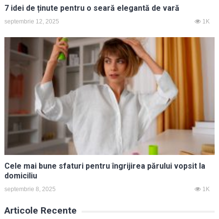
7 idei de ținute pentru o seară elegantă de vară
septembrie 12, 2025
1K
Cele mai bune sfaturi pentru îngrijirea părului vopsit la
domiciliu
septembrie 8, 2025
1K
Articole Recente