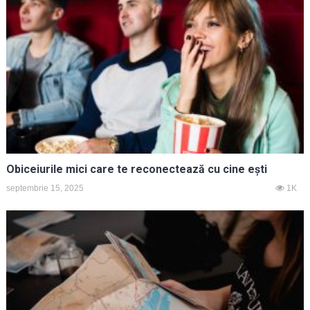
Obiceiurile mici care te reconectează cu cine ești
septembrie 15, 2025
1K