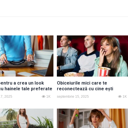
 pentru a crea un look
Obiceiurile mici care te
u hainele tale preferate
reconectează cu cine ești
17, 2025
1K
septembrie 15, 2025
1K