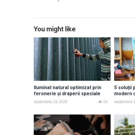
You might like
Iluminat natural optimizat prin
5 soluții
feronerie și draperii speciale
modern c
septembrie 19, 2025
1K
septembrie 