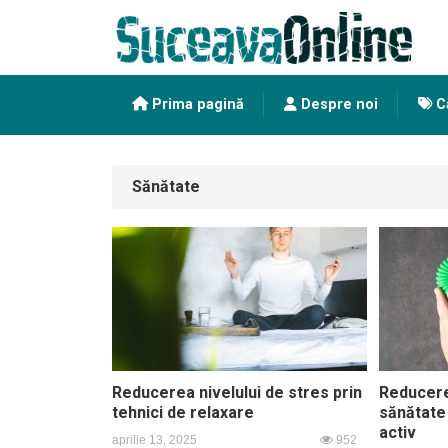
Prima pagină
Despre noi
Ca
Sănătate
Reducerea nivelului de stres prin
Reducere
tehnici de relaxare
sănătate 
activ
aprilie 13, 2025
952