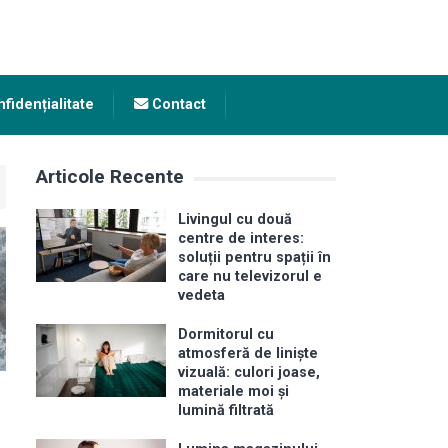
fidențialitate
Contact
Articole Recente
Livingul cu două
centre de interes:
soluții pentru spații în
care nu televizorul e
vedeta
Dormitorul cu
atmosferă de liniște
vizuală: culori joase,
materiale moi și
lumină filtrată